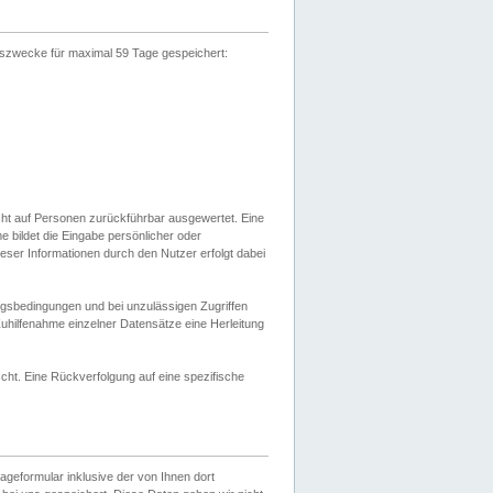
gszwecke für maximal 59 Tage gespeichert:
cht auf Personen zurückführbar ausgewertet. Eine
bildet die Eingabe persönlicher oder
ser Informationen durch den Nutzer erfolgt dabei
gsbedingungen und bei unzulässigen Zugriffen
uhilfenahme einzelner Datensätze eine Herleitung
ht. Eine Rückverfolgung auf eine spezifische
eformular inklusive der von Ihnen dort