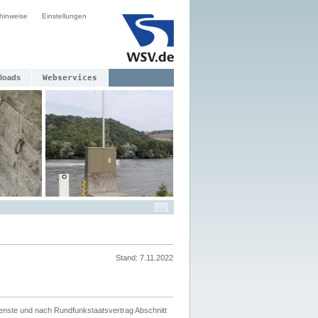
hinweise
Einstellungen
loads
Webservices
Stand: 7.11.2022
ienste und nach Rundfunkstaatsvertrag Abschnitt