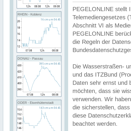
PEGELONLINE stellt Inh
RHEIN - Koblenz
Telemediengesetzes (
Abschnitt VI als Medie
PEGELONLINE berücksi
die Regeln der Date
Bundesdatenschutzge
DONAU - Passau
Die Wasserstraßen- u
und das ITZBund (Pro
Daten sehr ernst und 
möchten, dass sie wis
verwenden. Wir haben
ODER - Eisenhüttenstadt
die sicherstellen, das
diese Datenschutzerkl
beachtet werden.