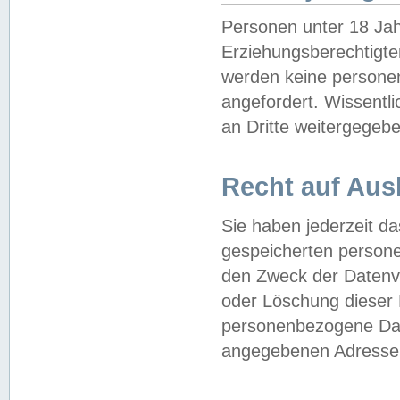
Personen unter 18 Jah
Erziehungsberechtigte
werden keine persone
angefordert. Wissentl
an Dritte weitergegebe
Recht auf Aus
Sie haben jederzeit da
gespeicherten person
den Zweck der Datenve
oder Löschung dieser
personenbezogene Date
angegebenen Adresse