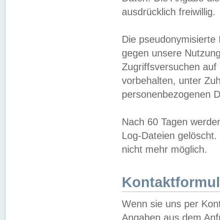
ausdrücklich freiwillig.
Die pseudonymisierte 
gegen unsere Nutzung
Zugriffsversuchen auf
vorbehalten, unter Zu
personenbezogenen Da
Nach 60 Tagen werden 
Log-Dateien gelöscht. 
nicht mehr möglich.
Kontaktformul
Wenn sie uns per Kon
Angaben aus dem Anfr