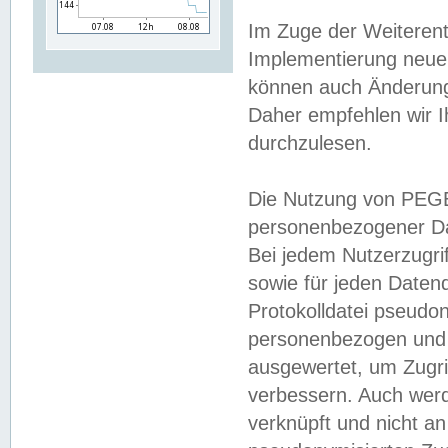
Im Zuge der Weiterent
Implementierung neuer
können auch Änderunge
Daher empfehlen wir I
durchzulesen.
Die Nutzung von PEGE
personenbezogener Da
Bei jedem Nutzerzugri
sowie für jeden Daten
Protokolldatei pseudon
personenbezogen und w
ausgewertet, um Zugri
verbessern. Auch werd
verknüpft und nicht a