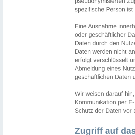
pseudonymisierten Zug
spezifische Person ist
Eine Ausnahme innerha
oder geschäftlicher D
Daten durch den Nutzer
Daten werden nicht an
erfolgt verschlüsselt 
Abmeldung eines Nutz
geschäftlichen Daten u
Wir weisen darauf hin,
Kommunikation per E-M
Schutz der Daten vor d
Zugriff auf da