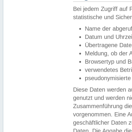
Bei jedem Zugriff au
statistische und Sich
Name der abgeruf
Datum und Uhrzei
Übertragene Dat
Meldung, ob der A
Browsertyp und B
verwendetes Betr
pseudonymisierte
Diese Daten werden au
genutzt und werden ni
Zusammenführung dies
vorgenommen. Eine Au
geschäftlicher Daten
Daten. Die Angabe die