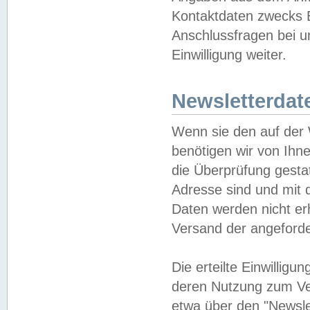
Kontaktdaten zwecks B
Anschlussfragen bei u
Einwilligung weiter.
Newsletterdat
Wenn sie den auf der
benötigen wir von Ihn
die Überprüfung gesta
Adresse sind und mit 
Daten werden nicht er
Versand der angeforder
Die erteilte Einwillig
deren Nutzung zum Ver
etwa über den "Newsle