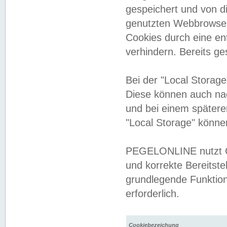
gespeichert und von 
genutzten Webbrowser
Cookies durch eine en
verhindern. Bereits g
Bei der "Local Storag
Diese können auch na
und bei einem später
"Local Storage" könne
PEGELONLINE nutzt Co
und korrekte Bereitste
grundlegende Funktion
erforderlich.
Cookiebezeichung