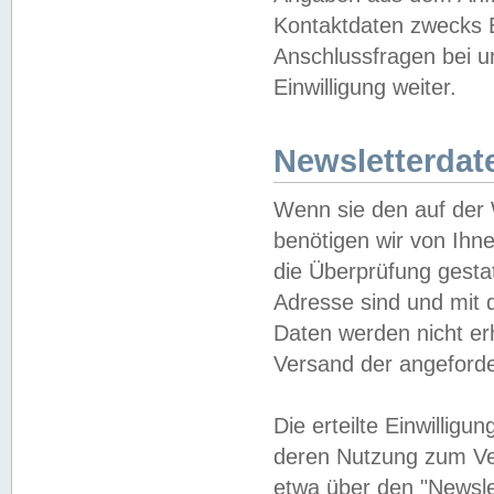
Kontaktdaten zwecks B
Anschlussfragen bei u
Einwilligung weiter.
Newsletterdat
Wenn sie den auf der
benötigen wir von Ihn
die Überprüfung gesta
Adresse sind und mit 
Daten werden nicht er
Versand der angeforder
Die erteilte Einwillig
deren Nutzung zum Ver
etwa über den "Newsle