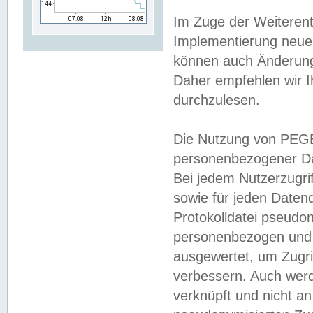
Im Zuge der Weiterent
Implementierung neuer
können auch Änderunge
Daher empfehlen wir I
durchzulesen.
Die Nutzung von PEGE
personenbezogener Da
Bei jedem Nutzerzugri
sowie für jeden Daten
Protokolldatei pseudon
personenbezogen und w
ausgewertet, um Zugri
verbessern. Auch werd
verknüpft und nicht a