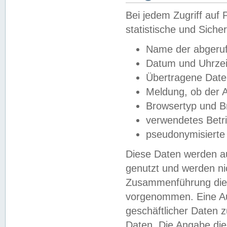
Bei jedem Zugriff au
statistische und Sich
Name der abgeruf
Datum und Uhrzei
Übertragene Dat
Meldung, ob der A
Browsertyp und B
verwendetes Betr
pseudonymisierte
Diese Daten werden au
genutzt und werden ni
Zusammenführung dies
vorgenommen. Eine Au
geschäftlicher Daten
Daten. Die Angabe die