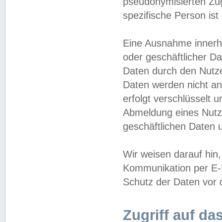
pseudonymisierten Zug
spezifische Person ist
Eine Ausnahme innerha
oder geschäftlicher D
Daten durch den Nutzer
Daten werden nicht an
erfolgt verschlüsselt 
Abmeldung eines Nutz
geschäftlichen Daten u
Wir weisen darauf hin,
Kommunikation per E-M
Schutz der Daten vor d
Zugriff auf da