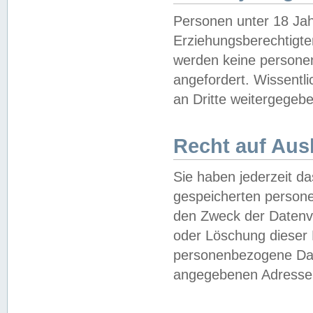
Personen unter 18 Jah
Erziehungsberechtigte
werden keine persone
angefordert. Wissentl
an Dritte weitergegebe
Recht auf Aus
Sie haben jederzeit da
gespeicherten person
den Zweck der Datenve
oder Löschung dieser
personenbezogene Date
angegebenen Adresse