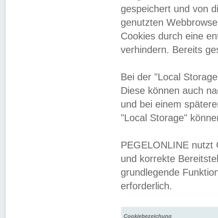
gespeichert und von 
genutzten Webbrowser
Cookies durch eine en
verhindern. Bereits g
Bei der "Local Storag
Diese können auch na
und bei einem später
"Local Storage" könne
PEGELONLINE nutzt Co
und korrekte Bereitste
grundlegende Funktion
erforderlich.
Cookiebezeichung