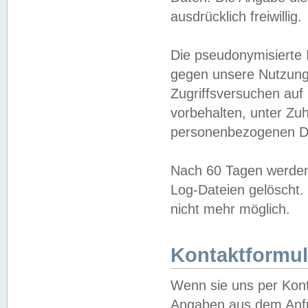
ausdrücklich freiwillig.
Die pseudonymisierte 
gegen unsere Nutzung
Zugriffsversuchen auf
vorbehalten, unter Zu
personenbezogenen Da
Nach 60 Tagen werden 
Log-Dateien gelöscht. 
nicht mehr möglich.
Kontaktformul
Wenn sie uns per Kon
Angaben aus dem Anfr