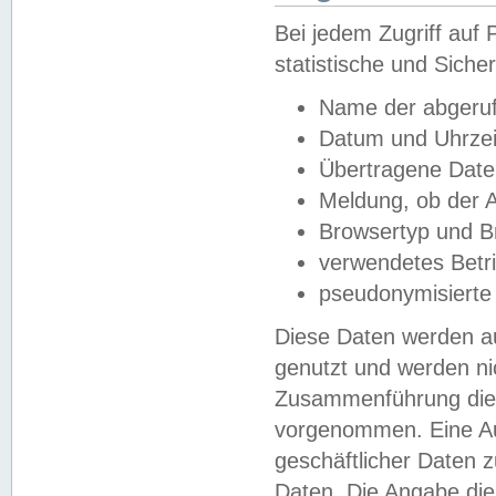
Bei jedem Zugriff au
statistische und Sich
Name der abgeruf
Datum und Uhrzei
Übertragene Dat
Meldung, ob der A
Browsertyp und B
verwendetes Betr
pseudonymisierte
Diese Daten werden au
genutzt und werden ni
Zusammenführung dies
vorgenommen. Eine Au
geschäftlicher Daten
Daten. Die Angabe die