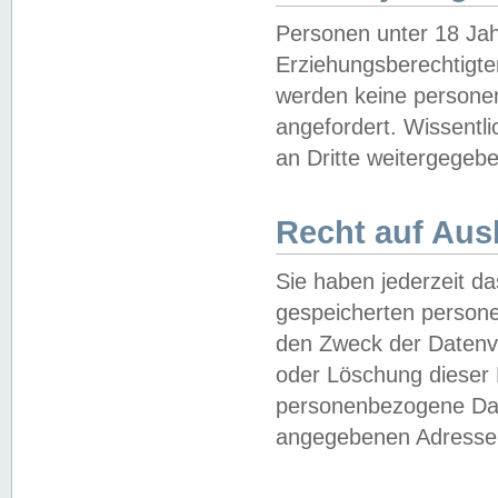
Personen unter 18 Jah
Erziehungsberechtigte
werden keine persone
angefordert. Wissentl
an Dritte weitergegebe
Recht auf Aus
Sie haben jederzeit da
gespeicherten person
den Zweck der Datenve
oder Löschung dieser
personenbezogene Date
angegebenen Adresse