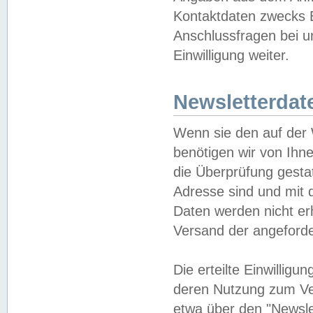
Kontaktdaten zwecks B
Anschlussfragen bei u
Einwilligung weiter.
Newsletterdat
Wenn sie den auf der
benötigen wir von Ihn
die Überprüfung gesta
Adresse sind und mit 
Daten werden nicht er
Versand der angeforder
Die erteilte Einwillig
deren Nutzung zum Ver
etwa über den "Newsle