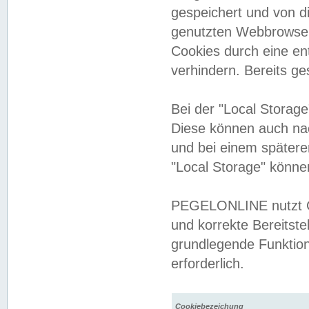
gespeichert und von 
genutzten Webbrowser
Cookies durch eine en
verhindern. Bereits g
Bei der "Local Storag
Diese können auch na
und bei einem später
"Local Storage" könne
PEGELONLINE nutzt Co
und korrekte Bereitste
grundlegende Funktion
erforderlich.
Cookiebezeichung