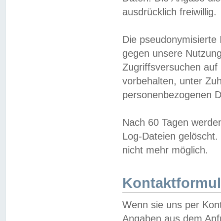
ausdrücklich freiwillig.
Die pseudonymisierte 
gegen unsere Nutzung
Zugriffsversuchen auf
vorbehalten, unter Zu
personenbezogenen Da
Nach 60 Tagen werden 
Log-Dateien gelöscht. 
nicht mehr möglich.
Kontaktformul
Wenn sie uns per Kon
Angaben aus dem Anfr