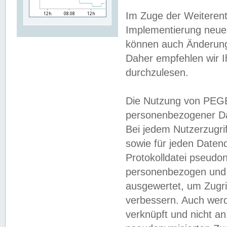
Im Zuge der Weiterent
Implementierung neuer
können auch Änderunge
Daher empfehlen wir I
durchzulesen.
Die Nutzung von PEGE
personenbezogener Da
Bei jedem Nutzerzugri
sowie für jeden Daten
Protokolldatei pseudon
personenbezogen und w
ausgewertet, um Zugri
verbessern. Auch werd
verknüpft und nicht a