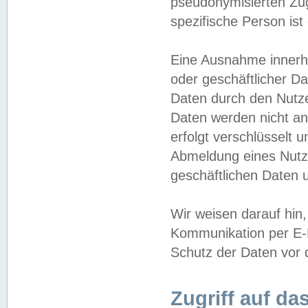
pseudonymisierten Zug
spezifische Person ist
Eine Ausnahme innerha
oder geschäftlicher D
Daten durch den Nutzer
Daten werden nicht an
erfolgt verschlüsselt 
Abmeldung eines Nutz
geschäftlichen Daten u
Wir weisen darauf hin,
Kommunikation per E-M
Schutz der Daten vor d
Zugriff auf da