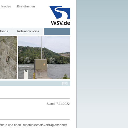
hinweise
Einstellungen
loads
Webservices
Stand: 7.11.2022
ienste und nach Rundfunkstaatsvertrag Abschnitt