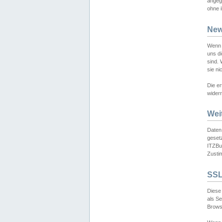
angeg
ohne i
New
Wenn 
uns d
sind.
sie ni
Die er
widerr
Wei
Daten,
gesetz
ITZBun
Zusti
SSL
Diese 
als S
Browse