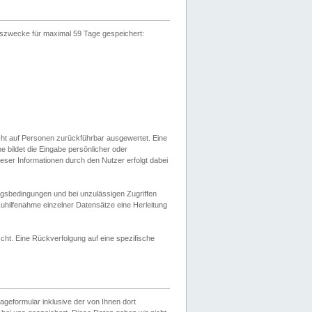
gszwecke für maximal 59 Tage gespeichert:
cht auf Personen zurückführbar ausgewertet. Eine
bildet die Eingabe persönlicher oder
ser Informationen durch den Nutzer erfolgt dabei
gsbedingungen und bei unzulässigen Zugriffen
uhilfenahme einzelner Datensätze eine Herleitung
ht. Eine Rückverfolgung auf eine spezifische
eformular inklusive der von Ihnen dort