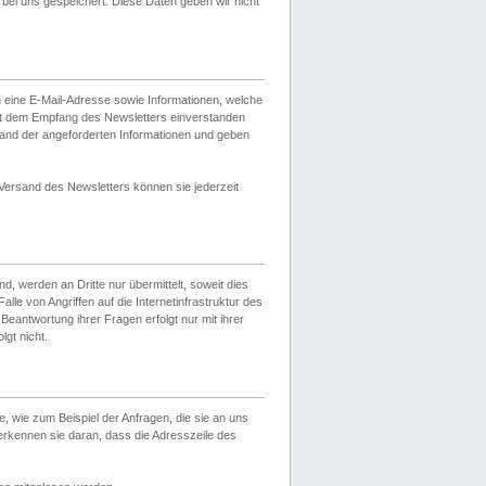
ei uns gespeichert. Diese Daten geben wir nicht
 eine E-Mail-Adresse sowie Informationen, welche
it dem Empfang des Newsletters einverstanden
sand der angeforderten Informationen und geben
 Versand des Newsletters können sie jederzeit
, werden an Dritte nur übermittelt, soweit dies
lle von Angriffen auf die Internetinfrastruktur des
Beantwortung ihrer Fragen erfolgt nur mit ihrer
gt nicht.
, wie zum Beispiel der Anfragen, die sie an uns
erkennen sie daran, dass die Adresszeile des