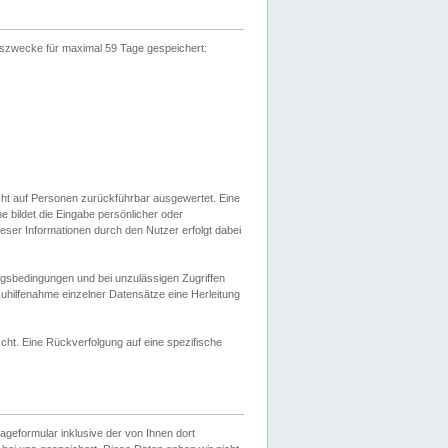
gszwecke für maximal 59 Tage gespeichert:
cht auf Personen zurückführbar ausgewertet. Eine
bildet die Eingabe persönlicher oder
ser Informationen durch den Nutzer erfolgt dabei
gsbedingungen und bei unzulässigen Zugriffen
uhilfenahme einzelner Datensätze eine Herleitung
ht. Eine Rückverfolgung auf eine spezifische
eformular inklusive der von Ihnen dort