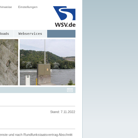
hinweise
Einstellungen
loads
Webservices
Stand: 7.11.2022
ienste und nach Rundfunkstaatsvertrag Abschnitt