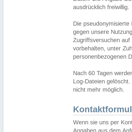
ausdrücklich freiwillig.
Die pseudonymisierte 
gegen unsere Nutzung
Zugriffsversuchen auf
vorbehalten, unter Zu
personenbezogenen Da
Nach 60 Tagen werden 
Log-Dateien gelöscht. 
nicht mehr möglich.
Kontaktformul
Wenn sie uns per Kon
Angaben aus dem Anfr