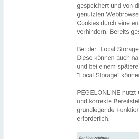
gespeichert und von 
genutzten Webbrowser
Cookies durch eine en
verhindern. Bereits g
Bei der "Local Storag
Diese können auch na
und bei einem später
"Local Storage" könne
PEGELONLINE nutzt Co
und korrekte Bereitste
grundlegende Funktion
erforderlich.
Cookiebezeichung