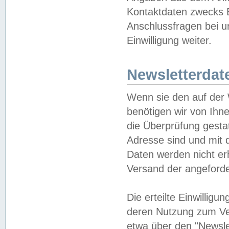
Kontaktdaten zwecks B
Anschlussfragen bei u
Einwilligung weiter.
Newsletterdat
Wenn sie den auf der
benötigen wir von Ihn
die Überprüfung gesta
Adresse sind und mit 
Daten werden nicht er
Versand der angeforder
Die erteilte Einwillig
deren Nutzung zum Ver
etwa über den "Newsle