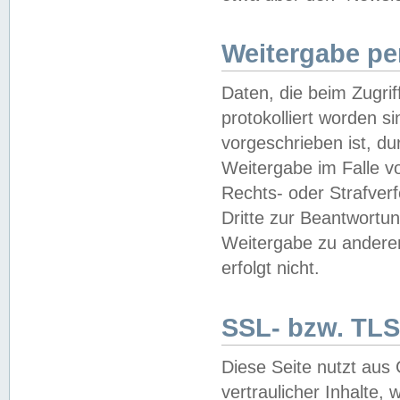
Weitergabe pe
Daten, die beim Zugri
protokolliert worden si
vorgeschrieben ist, du
Weitergabe im Falle vo
Rechts- oder Strafverf
Dritte zur Beantwortun
Weitergabe zu andere
erfolgt nicht.
SSL- bzw. TLS
Diese Seite nutzt aus
vertraulicher Inhalte, 