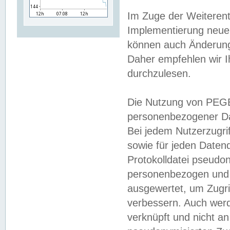
Im Zuge der Weiterent
Implementierung neuer
können auch Änderunge
Daher empfehlen wir I
durchzulesen.
Die Nutzung von PEGE
personenbezogener Da
Bei jedem Nutzerzugri
sowie für jeden Daten
Protokolldatei pseudon
personenbezogen und w
ausgewertet, um Zugri
verbessern. Auch werd
verknüpft und nicht a