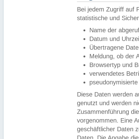
Bei jedem Zugriff au
statistische und Sich
Name der abgeruf
Datum und Uhrzei
Übertragene Dat
Meldung, ob der A
Browsertyp und B
verwendetes Betr
pseudonymisierte
Diese Daten werden au
genutzt und werden ni
Zusammenführung dies
vorgenommen. Eine Au
geschäftlicher Daten
Daten. Die Angabe die