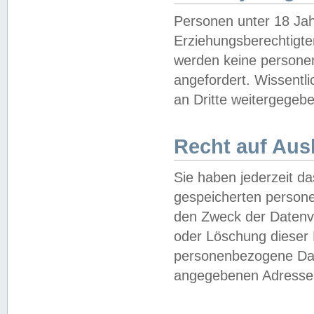
Personen unter 18 Jah
Erziehungsberechtigte
werden keine persone
angefordert. Wissentl
an Dritte weitergegebe
Recht auf Aus
Sie haben jederzeit da
gespeicherten person
den Zweck der Datenve
oder Löschung dieser
personenbezogene Date
angegebenen Adresse