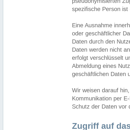
pseudonymisierten Zug
spezifische Person ist
Eine Ausnahme innerha
oder geschäftlicher D
Daten durch den Nutzer
Daten werden nicht an
erfolgt verschlüsselt 
Abmeldung eines Nutz
geschäftlichen Daten u
Wir weisen darauf hin,
Kommunikation per E-M
Schutz der Daten vor d
Zugriff auf da