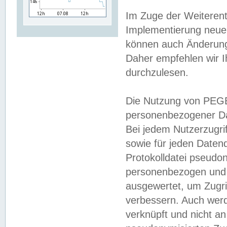
Im Zuge der Weiterent
Implementierung neuer
können auch Änderunge
Daher empfehlen wir I
durchzulesen.
Die Nutzung von PEGE
personenbezogener Da
Bei jedem Nutzerzugri
sowie für jeden Daten
Protokolldatei pseudon
personenbezogen und w
ausgewertet, um Zugri
verbessern. Auch werd
verknüpft und nicht a