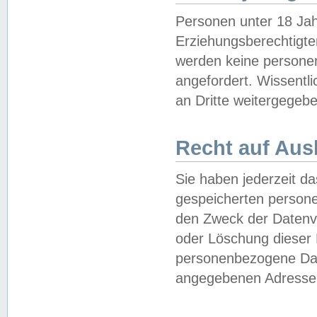
Personen unter 18 Jah
Erziehungsberechtigte
werden keine persone
angefordert. Wissentl
an Dritte weitergegebe
Recht auf Aus
Sie haben jederzeit da
gespeicherten person
den Zweck der Datenve
oder Löschung dieser
personenbezogene Date
angegebenen Adresse