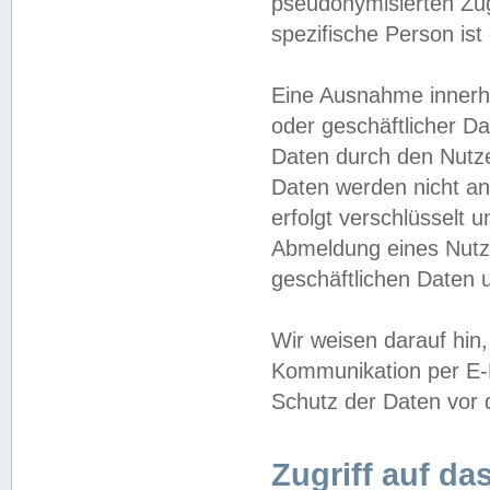
pseudonymisierten Zug
spezifische Person ist
Eine Ausnahme innerha
oder geschäftlicher D
Daten durch den Nutzer
Daten werden nicht an
erfolgt verschlüsselt 
Abmeldung eines Nutz
geschäftlichen Daten u
Wir weisen darauf hin,
Kommunikation per E-M
Schutz der Daten vor d
Zugriff auf da