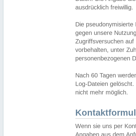
ausdrücklich freiwillig.
Die pseudonymisierte 
gegen unsere Nutzung
Zugriffsversuchen auf
vorbehalten, unter Zu
personenbezogenen Da
Nach 60 Tagen werden 
Log-Dateien gelöscht. 
nicht mehr möglich.
Kontaktformul
Wenn sie uns per Kon
Angaben aus dem Anfr