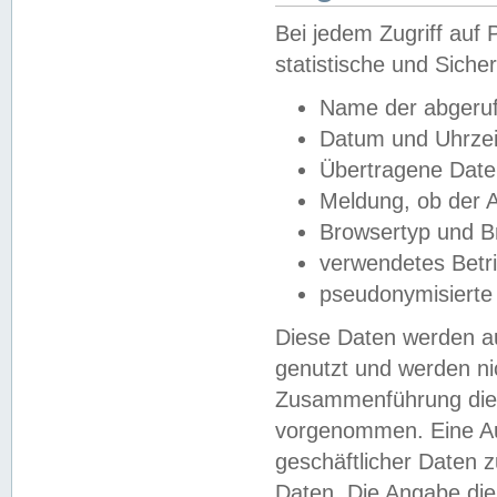
Bei jedem Zugriff au
statistische und Sich
Name der abgeruf
Datum und Uhrzei
Übertragene Dat
Meldung, ob der A
Browsertyp und B
verwendetes Betr
pseudonymisierte
Diese Daten werden au
genutzt und werden ni
Zusammenführung dies
vorgenommen. Eine Au
geschäftlicher Daten
Daten. Die Angabe die