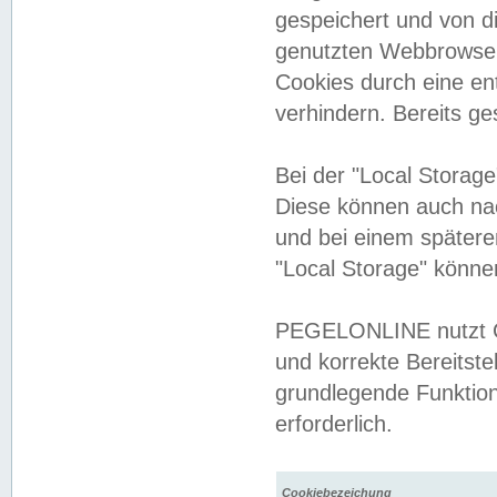
gespeichert und von 
genutzten Webbrowser
Cookies durch eine en
verhindern. Bereits g
Bei der "Local Storag
Diese können auch na
und bei einem später
"Local Storage" könne
PEGELONLINE nutzt Co
und korrekte Bereitste
grundlegende Funktion
erforderlich.
Cookiebezeichung