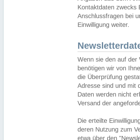
Kontaktdaten zwecks B
Anschlussfragen bei u
Einwilligung weiter.
Newsletterdat
Wenn sie den auf der
benötigen wir von Ihn
die Überprüfung gesta
Adresse sind und mit 
Daten werden nicht er
Versand der angeforder
Die erteilte Einwillig
deren Nutzung zum Ver
etwa über den "Newsle