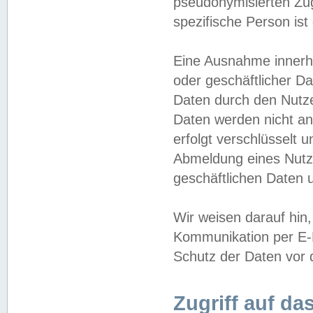
pseudonymisierten Zug
spezifische Person ist
Eine Ausnahme innerha
oder geschäftlicher D
Daten durch den Nutzer
Daten werden nicht an
erfolgt verschlüsselt 
Abmeldung eines Nutz
geschäftlichen Daten u
Wir weisen darauf hin,
Kommunikation per E-M
Schutz der Daten vor d
Zugriff auf da