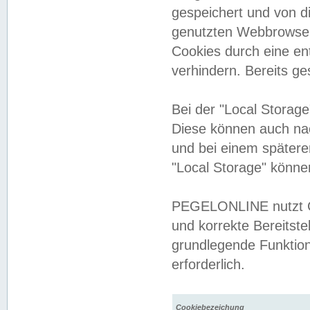
gespeichert und von 
genutzten Webbrowser
Cookies durch eine en
verhindern. Bereits g
Bei der "Local Storag
Diese können auch na
und bei einem später
"Local Storage" könne
PEGELONLINE nutzt Co
und korrekte Bereitste
grundlegende Funktion
erforderlich.
Cookiebezeichung