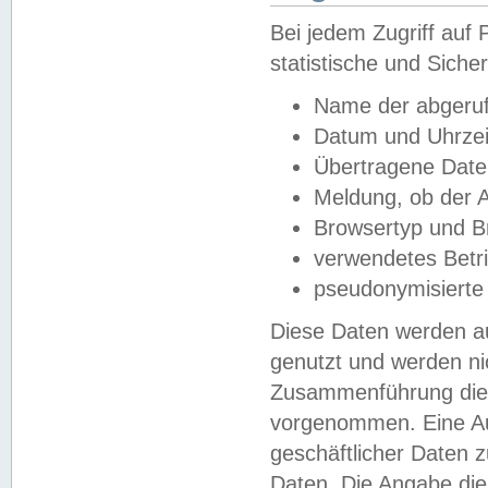
Bei jedem Zugriff au
statistische und Sich
Name der abgeruf
Datum und Uhrzei
Übertragene Dat
Meldung, ob der A
Browsertyp und B
verwendetes Betr
pseudonymisierte
Diese Daten werden au
genutzt und werden ni
Zusammenführung dies
vorgenommen. Eine Au
geschäftlicher Daten
Daten. Die Angabe die