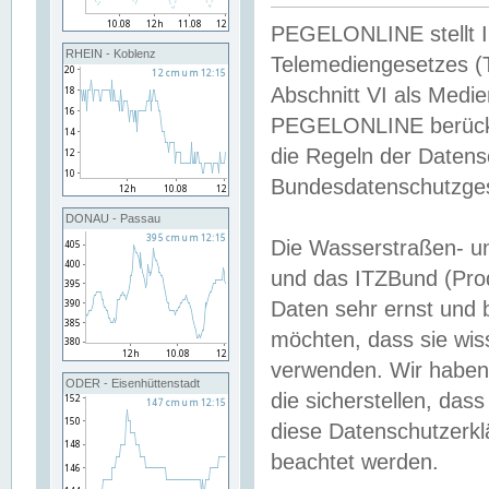
PEGELONLINE stellt Inh
RHEIN - Koblenz
Telemediengesetzes (
Abschnitt VI als Medie
PEGELONLINE berücksi
die Regeln der Date
Bundesdatenschutzge
DONAU - Passau
Die Wasserstraßen- u
und das ITZBund (Pro
Daten sehr ernst und 
möchten, dass sie wis
verwenden. Wir haben
ODER - Eisenhüttenstadt
die sicherstellen, das
diese Datenschutzerkl
beachtet werden.