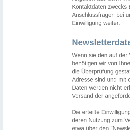
Kontaktdaten zwecks B
Anschlussfragen bei u
Einwilligung weiter.
Newsletterdat
Wenn sie den auf der
benötigen wir von Ihn
die Überprüfung gesta
Adresse sind und mit 
Daten werden nicht er
Versand der angeforder
Die erteilte Einwillig
deren Nutzung zum Ver
etwa über den "Newsle