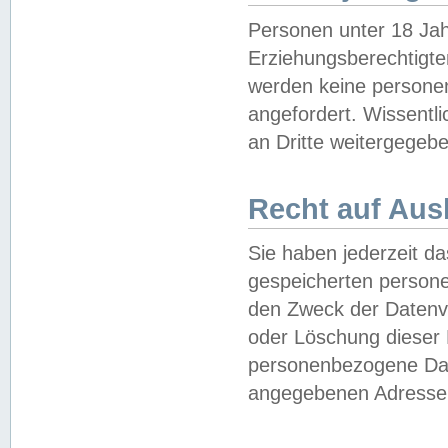
Personen unter 18 Jah
Erziehungsberechtigte
werden keine persone
angefordert. Wissentl
an Dritte weitergegebe
Recht auf Aus
Sie haben jederzeit da
gespeicherten person
den Zweck der Datenve
oder Löschung dieser
personenbezogene Date
angegebenen Adresse