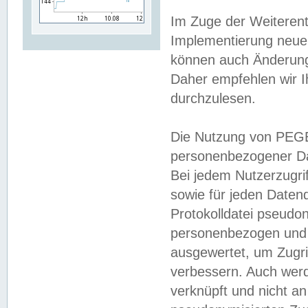
Im Zuge der Weiterent
Implementierung neuer
können auch Änderunge
Daher empfehlen wir I
durchzulesen.
Die Nutzung von PEGE
personenbezogener Da
Bei jedem Nutzerzugri
sowie für jeden Daten
Protokolldatei pseudon
personenbezogen und w
ausgewertet, um Zugri
verbessern. Auch werd
verknüpft und nicht a