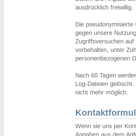
ausdrücklich freiwillig.
Die pseudonymisierte 
gegen unsere Nutzung
Zugriffsversuchen auf
vorbehalten, unter Zu
personenbezogenen Da
Nach 60 Tagen werden 
Log-Dateien gelöscht. 
nicht mehr möglich.
Kontaktformul
Wenn sie uns per Kon
Angaben aus dem Anfr