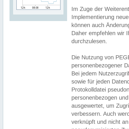
Im Zuge der Weiterent
Implementierung neuer
können auch Änderunge
Daher empfehlen wir I
durchzulesen.
Die Nutzung von PEGE
personenbezogener Da
Bei jedem Nutzerzugri
sowie für jeden Daten
Protokolldatei pseudon
personenbezogen und w
ausgewertet, um Zugri
verbessern. Auch werd
verknüpft und nicht a