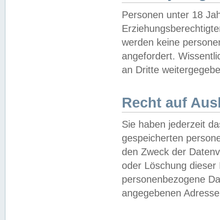
Personen unter 18 Jah
Erziehungsberechtigte
werden keine persone
angefordert. Wissentl
an Dritte weitergegebe
Recht auf Aus
Sie haben jederzeit da
gespeicherten person
den Zweck der Datenve
oder Löschung dieser
personenbezogene Date
angegebenen Adresse