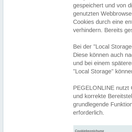
gespeichert und von 
genutzten Webbrowser
Cookies durch eine en
verhindern. Bereits g
Bei der "Local Storag
Diese können auch na
und bei einem später
"Local Storage" könne
PEGELONLINE nutzt Co
und korrekte Bereitste
grundlegende Funktion
erforderlich.
Cookiebezeichung