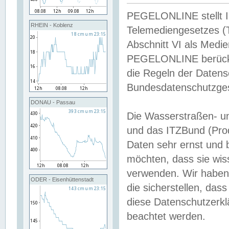
PEGELONLINE stellt Inh
RHEIN - Koblenz
Telemediengesetzes (
Abschnitt VI als Medie
PEGELONLINE berücksi
die Regeln der Date
Bundesdatenschutzge
DONAU - Passau
Die Wasserstraßen- u
und das ITZBund (Pro
Daten sehr ernst und 
möchten, dass sie wis
verwenden. Wir haben
ODER - Eisenhüttenstadt
die sicherstellen, das
diese Datenschutzerkl
beachtet werden.