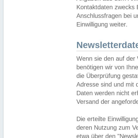
Kontaktdaten zwecks B
Anschlussfragen bei u
Einwilligung weiter.
Newsletterdat
Wenn sie den auf der
benötigen wir von Ihn
die Überprüfung gesta
Adresse sind und mit 
Daten werden nicht er
Versand der angeforder
Die erteilte Einwillig
deren Nutzung zum Ver
etwa über den "Newsle