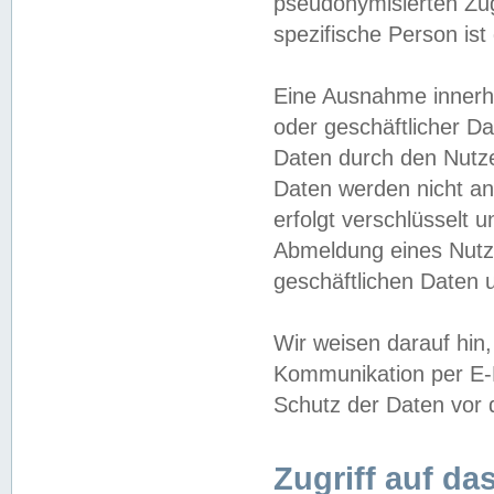
pseudonymisierten Zug
spezifische Person ist
Eine Ausnahme innerha
oder geschäftlicher D
Daten durch den Nutzer
Daten werden nicht an
erfolgt verschlüsselt 
Abmeldung eines Nutz
geschäftlichen Daten u
Wir weisen darauf hin,
Kommunikation per E-M
Schutz der Daten vor d
Zugriff auf da