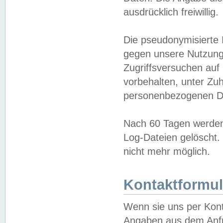
ausdrücklich freiwillig.
Die pseudonymisierte 
gegen unsere Nutzung
Zugriffsversuchen auf
vorbehalten, unter Zu
personenbezogenen Da
Nach 60 Tagen werden 
Log-Dateien gelöscht. 
nicht mehr möglich.
Kontaktformul
Wenn sie uns per Kon
Angaben aus dem Anfr