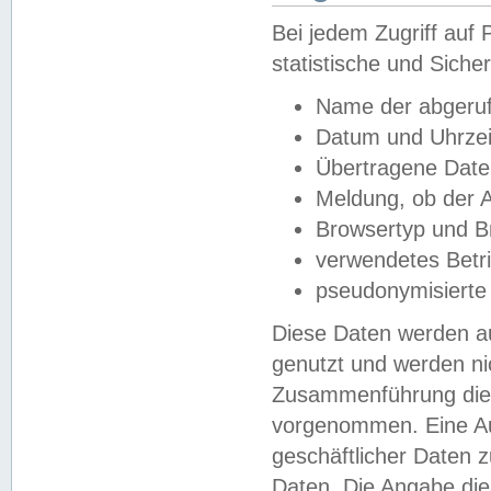
Bei jedem Zugriff au
statistische und Sich
Name der abgeruf
Datum und Uhrzei
Übertragene Dat
Meldung, ob der A
Browsertyp und B
verwendetes Betr
pseudonymisierte
Diese Daten werden au
genutzt und werden ni
Zusammenführung dies
vorgenommen. Eine Au
geschäftlicher Daten
Daten. Die Angabe die