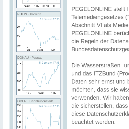
PEGELONLINE stellt Inh
RHEIN - Koblenz
Telemediengesetzes (
Abschnitt VI als Medie
PEGELONLINE berücksi
die Regeln der Date
Bundesdatenschutzge
DONAU - Passau
Die Wasserstraßen- u
und das ITZBund (Pro
Daten sehr ernst und 
möchten, dass sie wis
verwenden. Wir haben
ODER - Eisenhüttenstadt
die sicherstellen, das
diese Datenschutzerkl
beachtet werden.