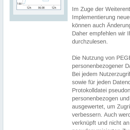
Im Zuge der Weiterent
Implementierung neuer
können auch Änderunge
Daher empfehlen wir I
durchzulesen.
Die Nutzung von PEGE
personenbezogener Da
Bei jedem Nutzerzugri
sowie für jeden Daten
Protokolldatei pseudon
personenbezogen und w
ausgewertet, um Zugri
verbessern. Auch werd
verknüpft und nicht a