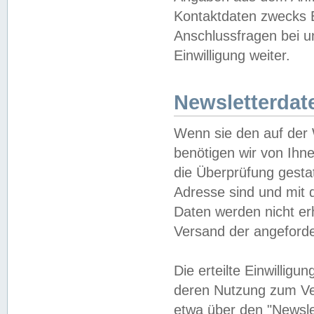
Kontaktdaten zwecks B
Anschlussfragen bei u
Einwilligung weiter.
Newsletterdat
Wenn sie den auf der
benötigen wir von Ihn
die Überprüfung gesta
Adresse sind und mit 
Daten werden nicht er
Versand der angeforder
Die erteilte Einwillig
deren Nutzung zum Ver
etwa über den "Newsle