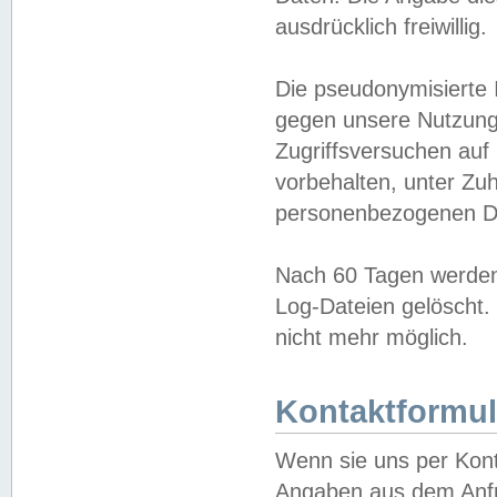
ausdrücklich freiwillig.
Die pseudonymisierte 
gegen unsere Nutzung
Zugriffsversuchen auf
vorbehalten, unter Zu
personenbezogenen Da
Nach 60 Tagen werden 
Log-Dateien gelöscht. 
nicht mehr möglich.
Kontaktformul
Wenn sie uns per Kon
Angaben aus dem Anfr