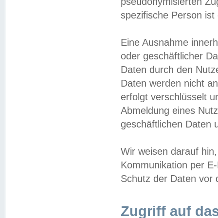
pseudonymisierten Zug
spezifische Person ist
Eine Ausnahme innerha
oder geschäftlicher D
Daten durch den Nutzer
Daten werden nicht an
erfolgt verschlüsselt 
Abmeldung eines Nutz
geschäftlichen Daten u
Wir weisen darauf hin,
Kommunikation per E-M
Schutz der Daten vor d
Zugriff auf da