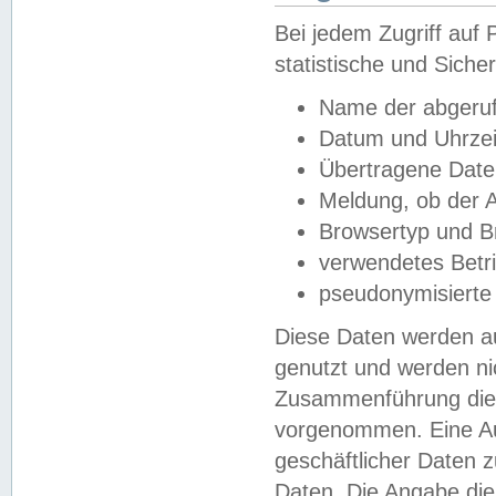
Bei jedem Zugriff au
statistische und Sich
Name der abgeruf
Datum und Uhrzei
Übertragene Dat
Meldung, ob der A
Browsertyp und B
verwendetes Betr
pseudonymisierte
Diese Daten werden au
genutzt und werden ni
Zusammenführung dies
vorgenommen. Eine Au
geschäftlicher Daten
Daten. Die Angabe die