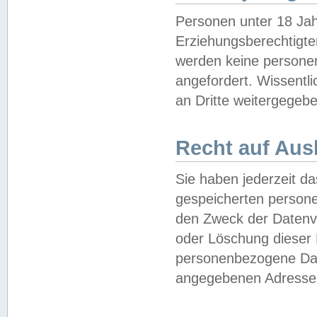
Personen unter 18 Jah
Erziehungsberechtigte
werden keine persone
angefordert. Wissentl
an Dritte weitergegebe
Recht auf Aus
Sie haben jederzeit da
gespeicherten person
den Zweck der Datenve
oder Löschung dieser
personenbezogene Date
angegebenen Adresse