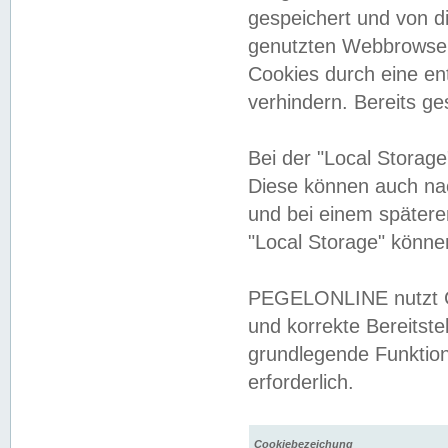
gespeichert und von 
genutzten Webbrowser
Cookies durch eine en
verhindern. Bereits g
Bei der "Local Storag
Diese können auch na
und bei einem später
"Local Storage" könne
PEGELONLINE nutzt Co
und korrekte Bereitste
grundlegende Funktion
erforderlich.
Cookiebezeichung