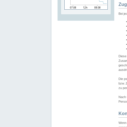
Zug
Bei j
Diese
Zusam
gesch
ausdrü
Die p
bzw. 
zu pe
Nach 
Person
Kon
Wenn 