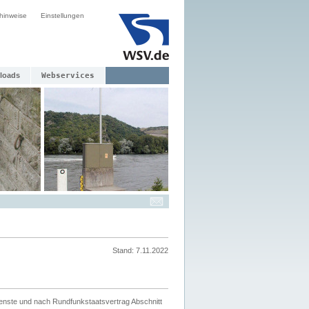
hinweise
Einstellungen
loads
Webservices
Stand: 7.11.2022
ienste und nach Rundfunkstaatsvertrag Abschnitt