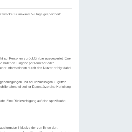
gszwecke für maximal 59 Tage gespeichert:
cht auf Personen zurückführbar ausgewertet. Eine
bildet die Eingabe persönlicher oder
ser Informationen durch den Nutzer erfolgt dabei
gsbedingungen und bei unzulässigen Zugriffen
uhilfenahme einzelner Datensätze eine Herleitung
ht. Eine Rückverfolgung auf eine spezifische
eformular inklusive der von Ihnen dort