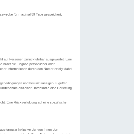
gszwecke für maximal 59 Tage gespeichert:
cht auf Personen zurückführbar ausgewertet. Eine
bildet die Eingabe persönlicher oder
ser Informationen durch den Nutzer erfolgt dabei
gsbedingungen und bei unzulässigen Zugriffen
uhilfenahme einzelner Datensätze eine Herleitung
ht. Eine Rückverfolgung auf eine spezifische
eformular inklusive der von Ihnen dort