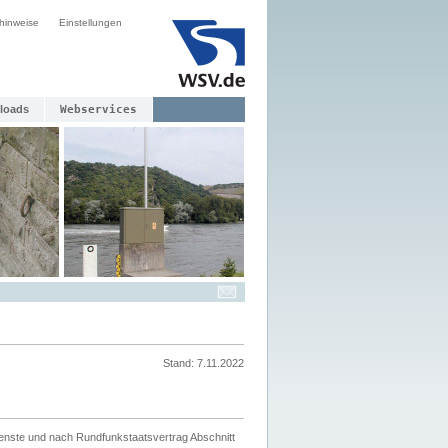
hinweise
Einstellungen
loads
Webservices
Stand: 7.11.2022
ienste und nach Rundfunkstaatsvertrag Abschnitt