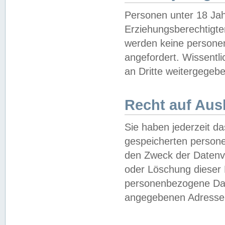
Personen unter 18 Jah
Erziehungsberechtigte
werden keine persone
angefordert. Wissentl
an Dritte weitergegebe
Recht auf Aus
Sie haben jederzeit da
gespeicherten person
den Zweck der Datenve
oder Löschung dieser
personenbezogene Date
angegebenen Adresse