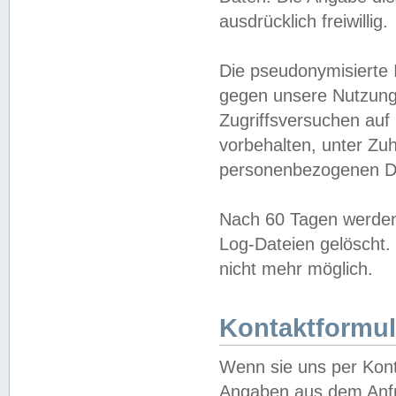
ausdrücklich freiwillig.
Die pseudonymisierte 
gegen unsere Nutzung
Zugriffsversuchen auf
vorbehalten, unter Zu
personenbezogenen Da
Nach 60 Tagen werden 
Log-Dateien gelöscht. 
nicht mehr möglich.
Kontaktformul
Wenn sie uns per Kon
Angaben aus dem Anfr