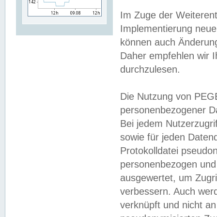
Im Zuge der Weiterent
Implementierung neuer
können auch Änderunge
Daher empfehlen wir I
durchzulesen.
Die Nutzung von PEGE
personenbezogener Da
Bei jedem Nutzerzugri
sowie für jeden Daten
Protokolldatei pseudon
personenbezogen und w
ausgewertet, um Zugri
verbessern. Auch werd
verknüpft und nicht a