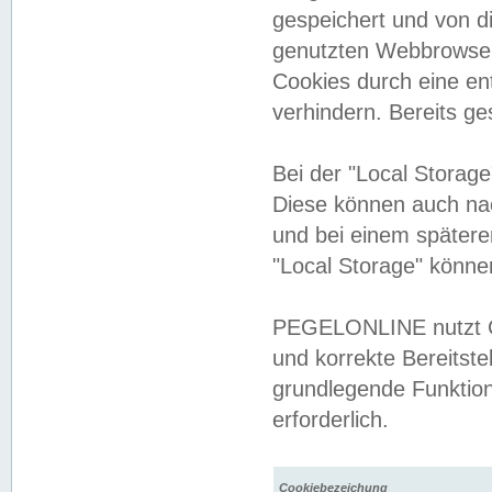
gespeichert und von 
genutzten Webbrowser
Cookies durch eine en
verhindern. Bereits g
Bei der "Local Storag
Diese können auch na
und bei einem später
"Local Storage" könne
PEGELONLINE nutzt Co
und korrekte Bereitste
grundlegende Funktion
erforderlich.
Cookiebezeichung