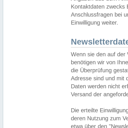
Kontaktdaten zwecks B
Anschlussfragen bei u
Einwilligung weiter.
Newsletterdat
Wenn sie den auf der
benötigen wir von Ihn
die Überprüfung gesta
Adresse sind und mit 
Daten werden nicht er
Versand der angeforder
Die erteilte Einwillig
deren Nutzung zum Ver
etwa über den "Newsle