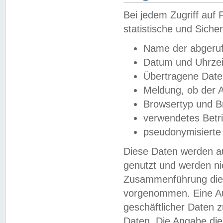
Bei jedem Zugriff au
statistische und Sich
Name der abgeruf
Datum und Uhrzei
Übertragene Dat
Meldung, ob der A
Browsertyp und B
verwendetes Betr
pseudonymisierte
Diese Daten werden au
genutzt und werden ni
Zusammenführung dies
vorgenommen. Eine Au
geschäftlicher Daten
Daten. Die Angabe die