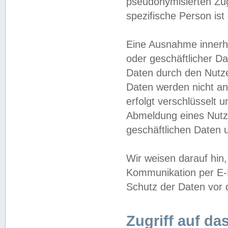
pseudonymisierten Zug
spezifische Person ist
Eine Ausnahme innerha
oder geschäftlicher D
Daten durch den Nutzer
Daten werden nicht an
erfolgt verschlüsselt 
Abmeldung eines Nutz
geschäftlichen Daten u
Wir weisen darauf hin,
Kommunikation per E-M
Schutz der Daten vor d
Zugriff auf da