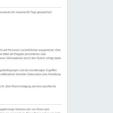
gszwecke für maximal 59 Tage gespeichert:
cht auf Personen zurückführbar ausgewertet. Eine
bildet die Eingabe persönlicher oder
ser Informationen durch den Nutzer erfolgt dabei
gsbedingungen und bei unzulässigen Zugriffen
uhilfenahme einzelner Datensätze eine Herleitung
ht. Eine Rückverfolgung auf eine spezifische
eformular inklusive der von Ihnen dort