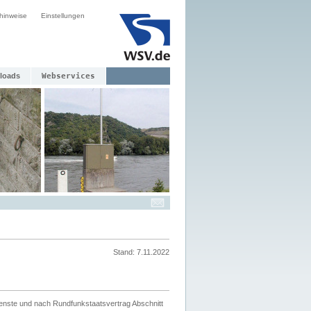
hinweise
Einstellungen
loads
Webservices
Stand: 7.11.2022
ienste und nach Rundfunkstaatsvertrag Abschnitt