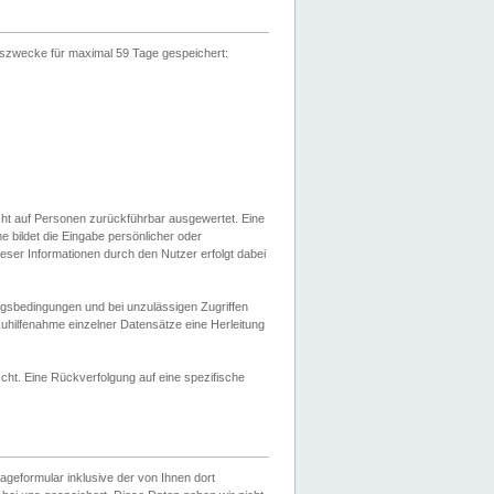
gszwecke für maximal 59 Tage gespeichert:
cht auf Personen zurückführbar ausgewertet. Eine
bildet die Eingabe persönlicher oder
ser Informationen durch den Nutzer erfolgt dabei
gsbedingungen und bei unzulässigen Zugriffen
uhilfenahme einzelner Datensätze eine Herleitung
ht. Eine Rückverfolgung auf eine spezifische
eformular inklusive der von Ihnen dort