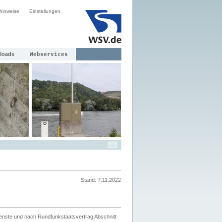
hinweise
Einstellungen
loads
Webservices
Stand: 7.11.2022
ienste und nach Rundfunkstaatsvertrag Abschnitt