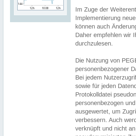
Im Zuge der Weiterent
Implementierung neuer
können auch Änderunge
Daher empfehlen wir I
durchzulesen.
Die Nutzung von PEGE
personenbezogener Da
Bei jedem Nutzerzugri
sowie für jeden Daten
Protokolldatei pseudon
personenbezogen und w
ausgewertet, um Zugri
verbessern. Auch werd
verknüpft und nicht a