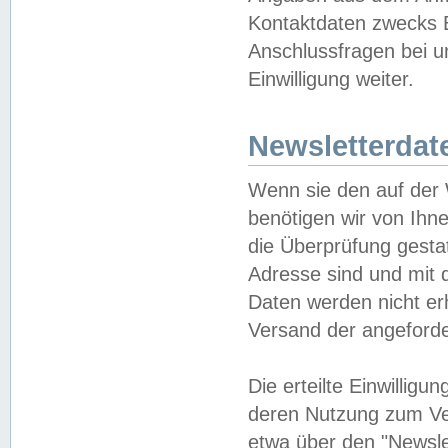
Kontaktdaten zwecks B
Anschlussfragen bei u
Einwilligung weiter.
Newsletterdat
Wenn sie den auf der
benötigen wir von Ihn
die Überprüfung gesta
Adresse sind und mit 
Daten werden nicht er
Versand der angeforder
Die erteilte Einwillig
deren Nutzung zum Ver
etwa über den "Newsle