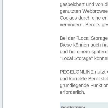
gespeichert und von 
genutzten Webbrowser
Cookies durch eine en
verhindern. Bereits g
Bei der "Local Storag
Diese können auch na
und bei einem später
"Local Storage" könne
PEGELONLINE nutzt Co
und korrekte Bereitste
grundlegende Funktion
erforderlich.
Cookiebezeichung