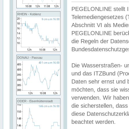
PEGELONLINE stellt Inh
RHEIN - Koblenz
Telemediengesetzes (
Abschnitt VI als Medie
PEGELONLINE berücksi
die Regeln der Date
Bundesdatenschutzge
DONAU - Passau
Die Wasserstraßen- u
und das ITZBund (Pro
Daten sehr ernst und 
möchten, dass sie wis
verwenden. Wir haben
ODER - Eisenhüttenstadt
die sicherstellen, das
diese Datenschutzerkl
beachtet werden.