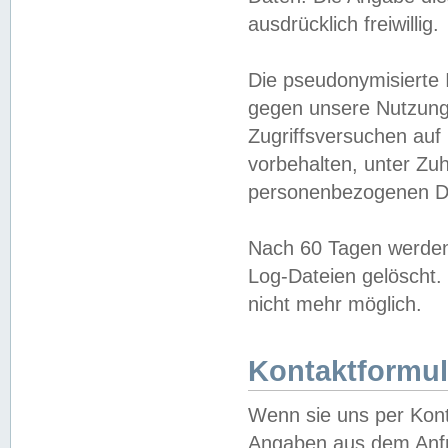
ausdrücklich freiwillig.
Die pseudonymisierte 
gegen unsere Nutzung
Zugriffsversuchen auf
vorbehalten, unter Zu
personenbezogenen Da
Nach 60 Tagen werden 
Log-Dateien gelöscht. 
nicht mehr möglich.
Kontaktformul
Wenn sie uns per Kon
Angaben aus dem Anfr