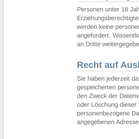
Personen unter 18 Jah
Erziehungsberechtigte
werden keine persone
angefordert. Wissentl
an Dritte weitergegebe
Recht auf Aus
Sie haben jederzeit da
gespeicherten person
den Zweck der Datenve
oder Löschung dieser
personenbezogene Date
angegebenen Adresse