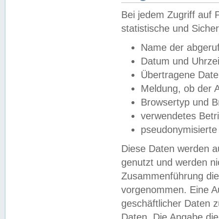
Bei jedem Zugriff au
statistische und Sich
Name der abgeruf
Datum und Uhrzei
Übertragene Dat
Meldung, ob der A
Browsertyp und B
verwendetes Betr
pseudonymisierte
Diese Daten werden au
genutzt und werden ni
Zusammenführung dies
vorgenommen. Eine Au
geschäftlicher Daten
Daten. Die Angabe die