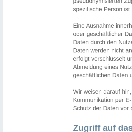
pseudonymisierten Zug
spezifische Person ist
Eine Ausnahme innerha
oder geschäftlicher D
Daten durch den Nutzer
Daten werden nicht an
erfolgt verschlüsselt 
Abmeldung eines Nutz
geschäftlichen Daten u
Wir weisen darauf hin,
Kommunikation per E-M
Schutz der Daten vor d
Zugriff auf da