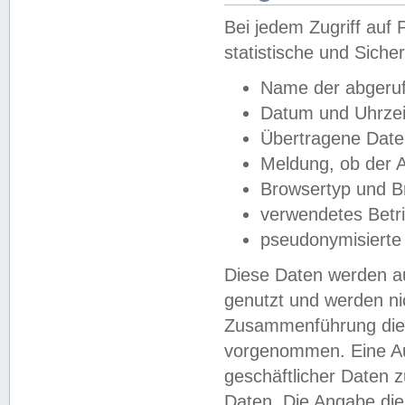
Bei jedem Zugriff au
statistische und Sich
Name der abgeruf
Datum und Uhrzei
Übertragene Dat
Meldung, ob der A
Browsertyp und B
verwendetes Betr
pseudonymisierte
Diese Daten werden au
genutzt und werden ni
Zusammenführung dies
vorgenommen. Eine Au
geschäftlicher Daten
Daten. Die Angabe die