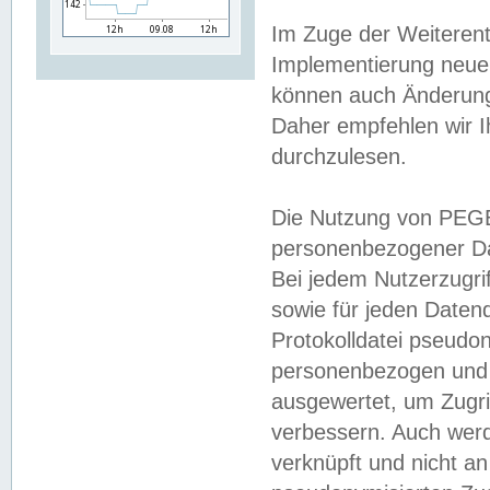
Im Zuge der Weiterent
Implementierung neuer
können auch Änderunge
Daher empfehlen wir I
durchzulesen.
Die Nutzung von PEGE
personenbezogener Da
Bei jedem Nutzerzugri
sowie für jeden Daten
Protokolldatei pseudon
personenbezogen und w
ausgewertet, um Zugri
verbessern. Auch werd
verknüpft und nicht a