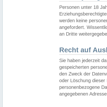
Personen unter 18 Jah
Erziehungsberechtigte
werden keine persone
angefordert. Wissentl
an Dritte weitergegebe
Recht auf Aus
Sie haben jederzeit da
gespeicherten person
den Zweck der Datenve
oder Löschung dieser
personenbezogene Date
angegebenen Adresse