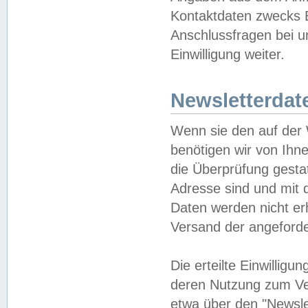
Kontaktdaten zwecks B
Anschlussfragen bei u
Einwilligung weiter.
Newsletterdat
Wenn sie den auf der
benötigen wir von Ihn
die Überprüfung gesta
Adresse sind und mit 
Daten werden nicht er
Versand der angeforder
Die erteilte Einwillig
deren Nutzung zum Ver
etwa über den "Newsle