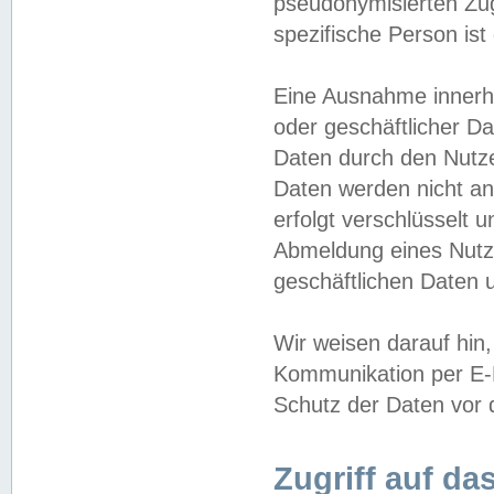
pseudonymisierten Zug
spezifische Person ist
Eine Ausnahme innerha
oder geschäftlicher D
Daten durch den Nutzer
Daten werden nicht an
erfolgt verschlüsselt 
Abmeldung eines Nutz
geschäftlichen Daten u
Wir weisen darauf hin,
Kommunikation per E-M
Schutz der Daten vor d
Zugriff auf da