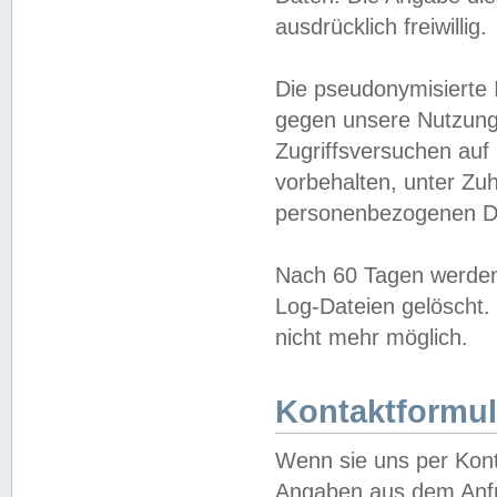
ausdrücklich freiwillig.
Die pseudonymisierte 
gegen unsere Nutzung
Zugriffsversuchen auf
vorbehalten, unter Zu
personenbezogenen Da
Nach 60 Tagen werden 
Log-Dateien gelöscht. 
nicht mehr möglich.
Kontaktformul
Wenn sie uns per Kon
Angaben aus dem Anfr