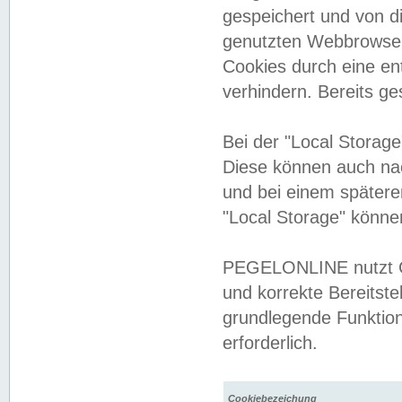
gespeichert und von 
genutzten Webbrowser
Cookies durch eine en
verhindern. Bereits g
Bei der "Local Storag
Diese können auch na
und bei einem später
"Local Storage" könne
PEGELONLINE nutzt Co
und korrekte Bereitste
grundlegende Funktion
erforderlich.
Cookiebezeichung