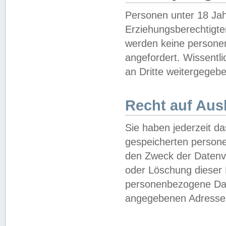
Personen unter 18 Jah
Erziehungsberechtigte
werden keine persone
angefordert. Wissentl
an Dritte weitergegebe
Recht auf Aus
Sie haben jederzeit da
gespeicherten person
den Zweck der Datenve
oder Löschung dieser
personenbezogene Date
angegebenen Adresse