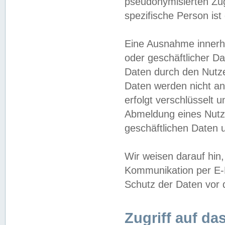
pseudonymisierten Zug
spezifische Person ist
Eine Ausnahme innerha
oder geschäftlicher D
Daten durch den Nutzer
Daten werden nicht an
erfolgt verschlüsselt 
Abmeldung eines Nutz
geschäftlichen Daten u
Wir weisen darauf hin,
Kommunikation per E-M
Schutz der Daten vor d
Zugriff auf da