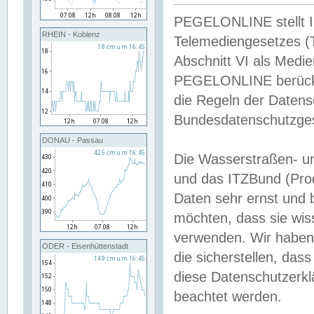
PEGELONLINE stellt Inh
RHEIN - Koblenz
Telemediengesetzes (
Abschnitt VI als Medie
PEGELONLINE berücksi
die Regeln der Date
Bundesdatenschutzge
DONAU - Passau
Die Wasserstraßen- u
und das ITZBund (Pro
Daten sehr ernst und 
möchten, dass sie wis
verwenden. Wir haben
ODER - Eisenhüttenstadt
die sicherstellen, das
diese Datenschutzerkl
beachtet werden.