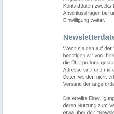
Kontaktdaten zwecks B
Anschlussfragen bei u
Einwilligung weiter.
Newsletterdat
Wenn sie den auf der
benötigen wir von Ihn
die Überprüfung gesta
Adresse sind und mit 
Daten werden nicht er
Versand der angeforder
Die erteilte Einwillig
deren Nutzung zum Ver
etwa über den "Newsle