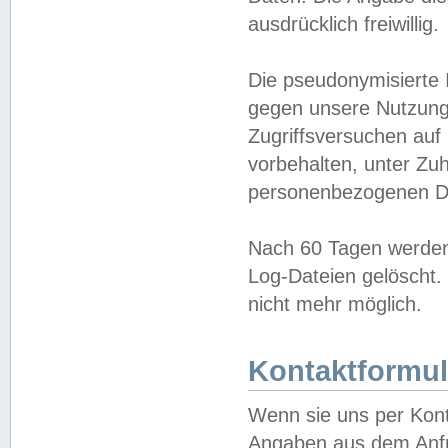
ausdrücklich freiwillig.
Die pseudonymisierte 
gegen unsere Nutzung
Zugriffsversuchen auf
vorbehalten, unter Zu
personenbezogenen Da
Nach 60 Tagen werden 
Log-Dateien gelöscht. 
nicht mehr möglich.
Kontaktformul
Wenn sie uns per Kon
Angaben aus dem Anfr