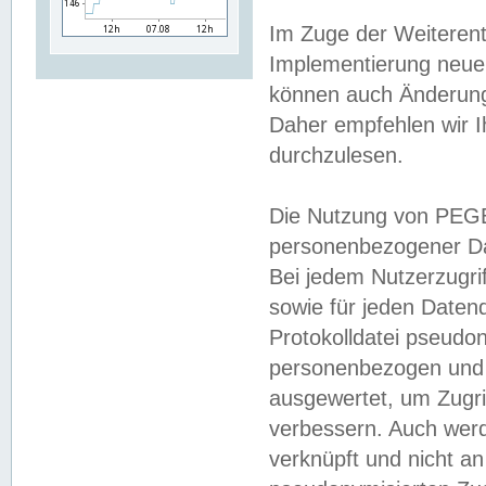
Im Zuge der Weiterent
Implementierung neuer
können auch Änderunge
Daher empfehlen wir I
durchzulesen.
Die Nutzung von PEGE
personenbezogener Da
Bei jedem Nutzerzugri
sowie für jeden Daten
Protokolldatei pseudon
personenbezogen und w
ausgewertet, um Zugri
verbessern. Auch werd
verknüpft und nicht a