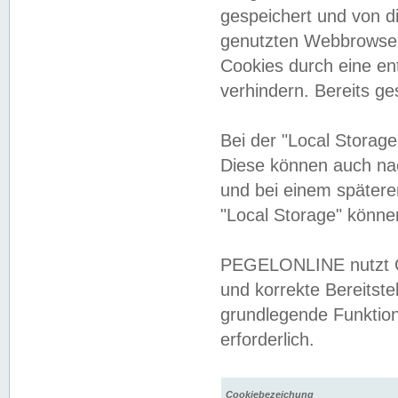
gespeichert und von 
genutzten Webbrowser
Cookies durch eine en
verhindern. Bereits g
Bei der "Local Storag
Diese können auch na
und bei einem später
"Local Storage" könne
PEGELONLINE nutzt Co
und korrekte Bereitste
grundlegende Funktion
erforderlich.
Cookiebezeichung