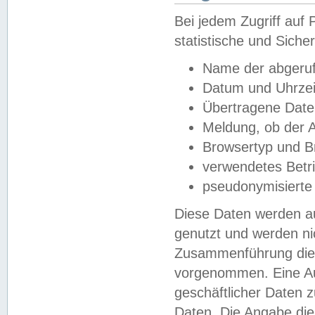
Bei jedem Zugriff au
statistische und Sich
Name der abgeruf
Datum und Uhrzei
Übertragene Dat
Meldung, ob der A
Browsertyp und B
verwendetes Betr
pseudonymisierte
Diese Daten werden au
genutzt und werden ni
Zusammenführung dies
vorgenommen. Eine Au
geschäftlicher Daten
Daten. Die Angabe die