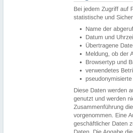
Bei jedem Zugriff au
statistische und Sich
Name der abgeruf
Datum und Uhrzei
Übertragene Dat
Meldung, ob der A
Browsertyp und B
verwendetes Betr
pseudonymisierte
Diese Daten werden au
genutzt und werden ni
Zusammenführung dies
vorgenommen. Eine Au
geschäftlicher Daten
Daten. Die Angabe die