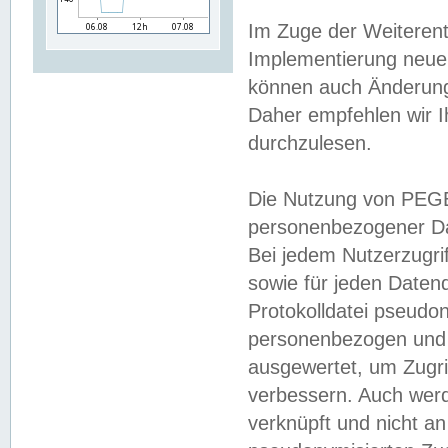
Im Zuge der Weiterent
Implementierung neuer
können auch Änderunge
Daher empfehlen wir I
durchzulesen.
Die Nutzung von PEGE
personenbezogener Da
Bei jedem Nutzerzugri
sowie für jeden Daten
Protokolldatei pseudon
personenbezogen und w
ausgewertet, um Zugri
verbessern. Auch werd
verknüpft und nicht a