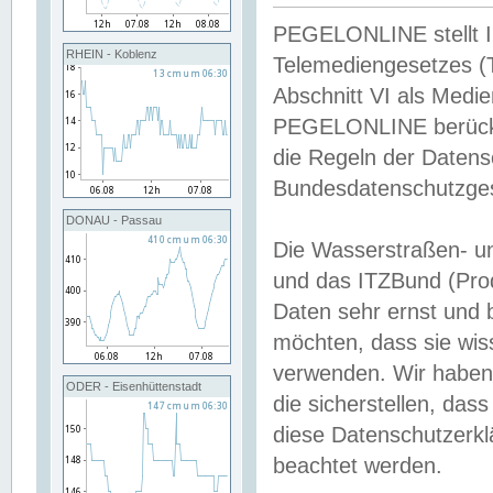
PEGELONLINE stellt Inh
RHEIN - Koblenz
Telemediengesetzes (
Abschnitt VI als Medie
PEGELONLINE berücksi
die Regeln der Date
Bundesdatenschutzge
DONAU - Passau
Die Wasserstraßen- u
und das ITZBund (Pro
Daten sehr ernst und 
möchten, dass sie wis
verwenden. Wir haben
ODER - Eisenhüttenstadt
die sicherstellen, das
diese Datenschutzerkl
beachtet werden.