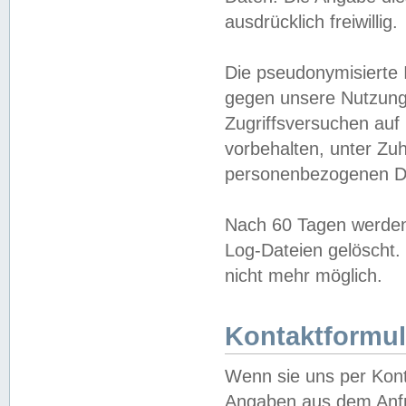
ausdrücklich freiwillig.
Die pseudonymisierte 
gegen unsere Nutzung
Zugriffsversuchen auf
vorbehalten, unter Zu
personenbezogenen Da
Nach 60 Tagen werden 
Log-Dateien gelöscht. 
nicht mehr möglich.
Kontaktformul
Wenn sie uns per Kon
Angaben aus dem Anfr