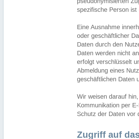
pseudonymisierten Zug
spezifische Person ist
Eine Ausnahme innerha
oder geschäftlicher D
Daten durch den Nutzer
Daten werden nicht an
erfolgt verschlüsselt 
Abmeldung eines Nutz
geschäftlichen Daten u
Wir weisen darauf hin,
Kommunikation per E-M
Schutz der Daten vor d
Zugriff auf da