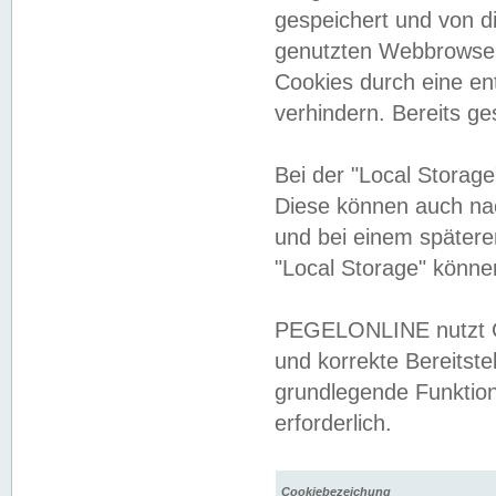
gespeichert und von 
genutzten Webbrowser
Cookies durch eine en
verhindern. Bereits g
Bei der "Local Storag
Diese können auch na
und bei einem später
"Local Storage" könne
PEGELONLINE nutzt Co
und korrekte Bereitste
grundlegende Funktion
erforderlich.
Cookiebezeichung