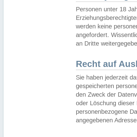
Personen unter 18 Jah
Erziehungsberechtigte
werden keine persone
angefordert. Wissentl
an Dritte weitergegebe
Recht auf Aus
Sie haben jederzeit da
gespeicherten person
den Zweck der Datenve
oder Löschung dieser
personenbezogene Date
angegebenen Adresse