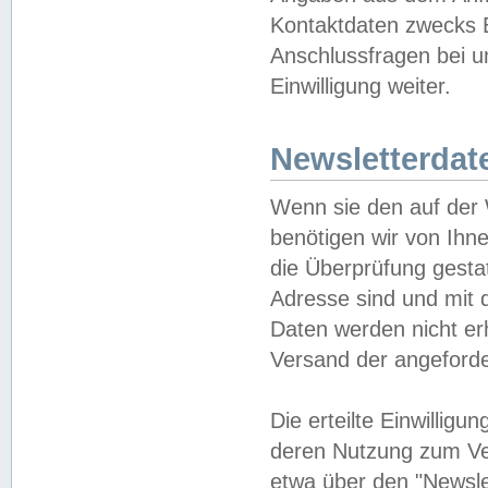
Kontaktdaten zwecks B
Anschlussfragen bei u
Einwilligung weiter.
Newsletterdat
Wenn sie den auf der
benötigen wir von Ihn
die Überprüfung gesta
Adresse sind und mit 
Daten werden nicht er
Versand der angeforder
Die erteilte Einwillig
deren Nutzung zum Ver
etwa über den "Newsle