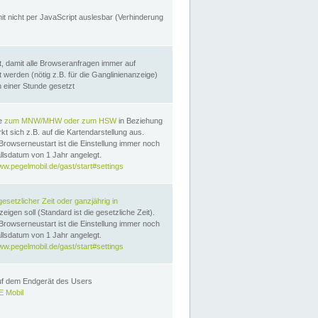
it nicht per JavaScript auslesbar (Verhinderung
, damit alle Browseranfragen immer auf
erden (nötig z.B. für die Ganglinienanzeige)
n einer Stunde gesetzt
te
zum MNW/MHW oder zum HSW
in Beziehung
t sich z.B. auf die Kartendarstellung aus.
Browserneustart ist die Einstellung immer noch
llsdatum von 1 Jahr angelegt.
ww.pegelmobil.de/gast/start#settings
gesetzlicher Zeit oder ganzjährig in
eigen soll (Standard ist die gesetzliche Zeit).
Browserneustart ist die Einstellung immer noch
llsdatum von 1 Jahr angelegt.
ww.pegelmobil.de/gast/start#settings
auf dem Endgerät des Users
 Mobil