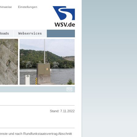
hinweise
Einstellungen
loads
Webservices
Stand: 7.11.2022
ienste und nach Rundfunkstaatsvertrag Abschnitt