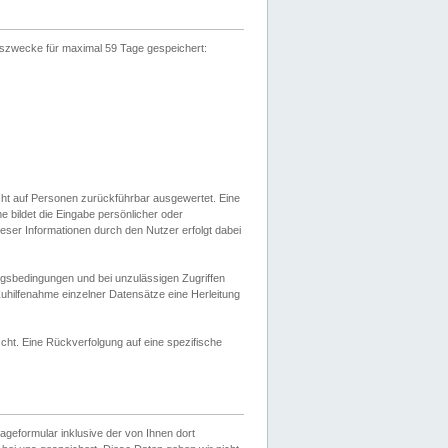
gszwecke für maximal 59 Tage gespeichert:
cht auf Personen zurückführbar ausgewertet. Eine
bildet die Eingabe persönlicher oder
ser Informationen durch den Nutzer erfolgt dabei
gsbedingungen und bei unzulässigen Zugriffen
uhilfenahme einzelner Datensätze eine Herleitung
ht. Eine Rückverfolgung auf eine spezifische
eformular inklusive der von Ihnen dort