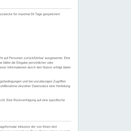
gszwecke für maximal 59 Tage gespeichert:
cht auf Personen zurückführbar ausgewertet. Eine
bildet die Eingabe persönlicher oder
ser Informationen durch den Nutzer erfolgt dabei
gsbedingungen und bei unzulässigen Zugriffen
uhilfenahme einzelner Datensätze eine Herleitung
ht. Eine Rückverfolgung auf eine spezifische
eformular inklusive der von Ihnen dort