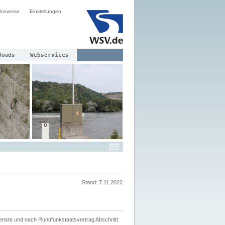
hinweise
Einstellungen
loads
Webservices
Stand: 7.11.2022
ienste und nach Rundfunkstaatsvertrag Abschnitt