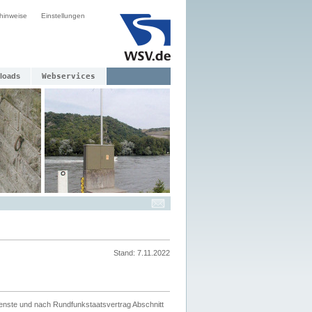
hinweise
Einstellungen
loads
Webservices
Stand: 7.11.2022
ienste und nach Rundfunkstaatsvertrag Abschnitt