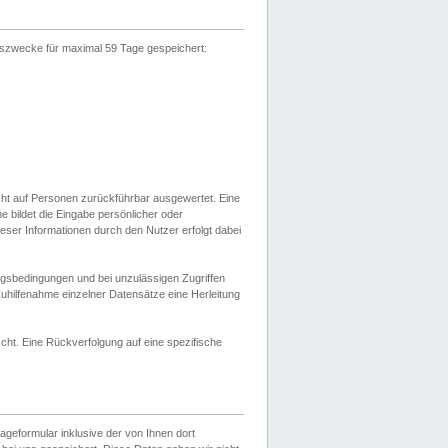
gszwecke für maximal 59 Tage gespeichert:
cht auf Personen zurückführbar ausgewertet. Eine
bildet die Eingabe persönlicher oder
ser Informationen durch den Nutzer erfolgt dabei
gsbedingungen und bei unzulässigen Zugriffen
uhilfenahme einzelner Datensätze eine Herleitung
ht. Eine Rückverfolgung auf eine spezifische
eformular inklusive der von Ihnen dort