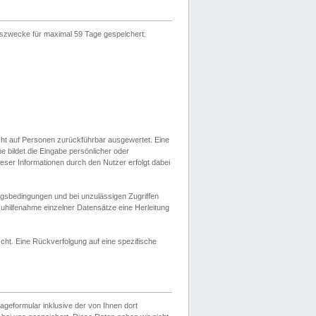
gszwecke für maximal 59 Tage gespeichert:
cht auf Personen zurückführbar ausgewertet. Eine
bildet die Eingabe persönlicher oder
ser Informationen durch den Nutzer erfolgt dabei
gsbedingungen und bei unzulässigen Zugriffen
uhilfenahme einzelner Datensätze eine Herleitung
ht. Eine Rückverfolgung auf eine spezifische
eformular inklusive der von Ihnen dort