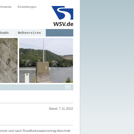
hinweise
Einstellungen
loads
Webservices
Stand: 7.11.2022
ienste und nach Rundfunkstaatsvertrag Abschnitt