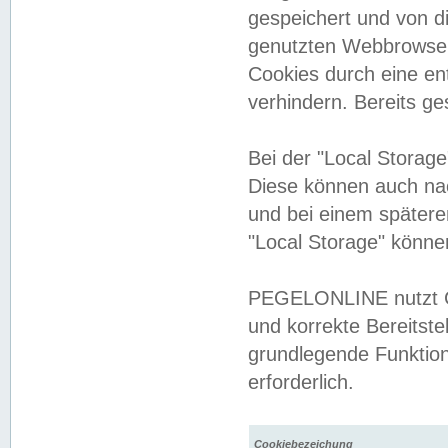
gespeichert und von 
genutzten Webbrowser
Cookies durch eine en
verhindern. Bereits g
Bei der "Local Storag
Diese können auch na
und bei einem später
"Local Storage" könne
PEGELONLINE nutzt Co
und korrekte Bereitste
grundlegende Funktion
erforderlich.
Cookiebezeichung