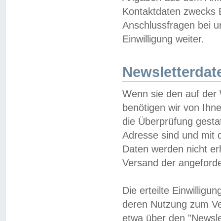
Kontaktdaten zwecks B
Anschlussfragen bei u
Einwilligung weiter.
Newsletterdat
Wenn sie den auf der
benötigen wir von Ihn
die Überprüfung gesta
Adresse sind und mit 
Daten werden nicht er
Versand der angeforder
Die erteilte Einwillig
deren Nutzung zum Ver
etwa über den "Newsle