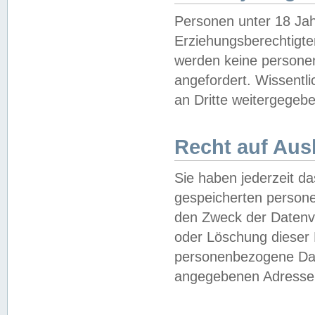
Personen unter 18 Jah
Erziehungsberechtigte
werden keine persone
angefordert. Wissentl
an Dritte weitergegebe
Recht auf Aus
Sie haben jederzeit da
gespeicherten person
den Zweck der Datenve
oder Löschung dieser
personenbezogene Date
angegebenen Adresse