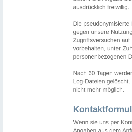
ausdrücklich freiwillig.
Die pseudonymisierte 
gegen unsere Nutzung
Zugriffsversuchen auf
vorbehalten, unter Zu
personenbezogenen Da
Nach 60 Tagen werden 
Log-Dateien gelöscht. 
nicht mehr möglich.
Kontaktformul
Wenn sie uns per Kon
Angaben aus dem Anfr