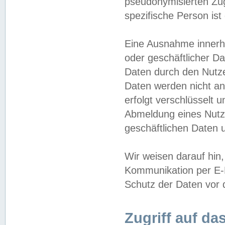
pseudonymisierten Zug
spezifische Person ist
Eine Ausnahme innerha
oder geschäftlicher D
Daten durch den Nutzer
Daten werden nicht an
erfolgt verschlüsselt 
Abmeldung eines Nutz
geschäftlichen Daten u
Wir weisen darauf hin,
Kommunikation per E-M
Schutz der Daten vor d
Zugriff auf da