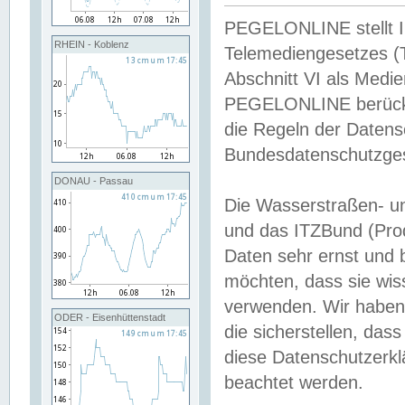
PEGELONLINE stellt Inh
RHEIN - Koblenz
Telemediengesetzes (
Abschnitt VI als Medie
PEGELONLINE berücksi
die Regeln der Date
Bundesdatenschutzge
DONAU - Passau
Die Wasserstraßen- u
und das ITZBund (Pro
Daten sehr ernst und 
möchten, dass sie wis
verwenden. Wir haben
ODER - Eisenhüttenstadt
die sicherstellen, das
diese Datenschutzerkl
beachtet werden.