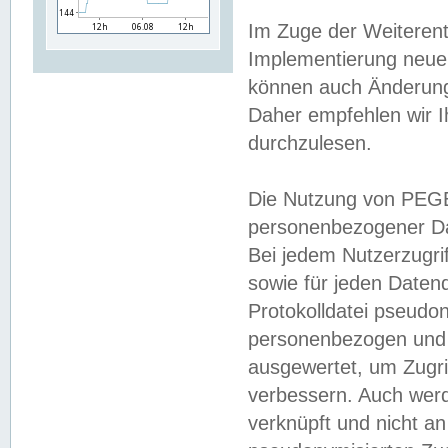
Im Zuge der Weiterent
Implementierung neuer
können auch Änderunge
Daher empfehlen wir I
durchzulesen.
Die Nutzung von PEGE
personenbezogener Da
Bei jedem Nutzerzugri
sowie für jeden Daten
Protokolldatei pseudon
personenbezogen und w
ausgewertet, um Zugri
verbessern. Auch werd
verknüpft und nicht a