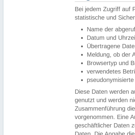
Bei jedem Zugriff au
statistische und Sich
Name der abgeruf
Datum und Uhrzei
Übertragene Dat
Meldung, ob der A
Browsertyp und B
verwendetes Betr
pseudonymisierte
Diese Daten werden au
genutzt und werden ni
Zusammenführung dies
vorgenommen. Eine Au
geschäftlicher Daten
Daten. Die Angabe die