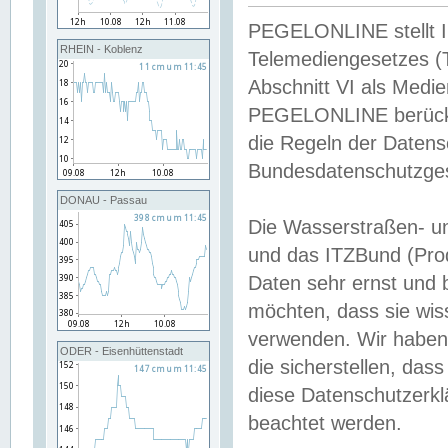
PEGELONLINE stellt Inh
RHEIN - Koblenz
Telemediengesetzes (
Abschnitt VI als Medie
PEGELONLINE berücksi
die Regeln der Date
Bundesdatenschutzge
DONAU - Passau
Die Wasserstraßen- u
und das ITZBund (Pro
Daten sehr ernst und 
möchten, dass sie wis
verwenden. Wir haben
ODER - Eisenhüttenstadt
die sicherstellen, das
diese Datenschutzerkl
beachtet werden.