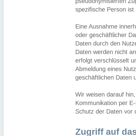
pseudonymisierten Zug
spezifische Person ist
Eine Ausnahme innerha
oder geschäftlicher D
Daten durch den Nutzer
Daten werden nicht an
erfolgt verschlüsselt 
Abmeldung eines Nutz
geschäftlichen Daten u
Wir weisen darauf hin,
Kommunikation per E-M
Schutz der Daten vor d
Zugriff auf da