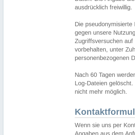
ausdrücklich freiwillig.
Die pseudonymisierte 
gegen unsere Nutzung
Zugriffsversuchen auf
vorbehalten, unter Zu
personenbezogenen Da
Nach 60 Tagen werden 
Log-Dateien gelöscht. 
nicht mehr möglich.
Kontaktformul
Wenn sie uns per Kon
Angaben aus dem Anfr