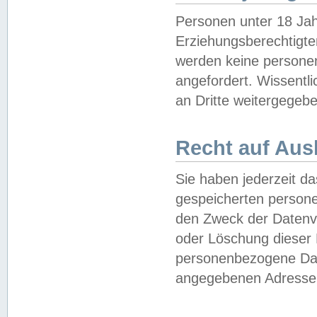
Personen unter 18 Jah
Erziehungsberechtigte
werden keine persone
angefordert. Wissentl
an Dritte weitergegebe
Recht auf Aus
Sie haben jederzeit da
gespeicherten person
den Zweck der Datenve
oder Löschung dieser
personenbezogene Date
angegebenen Adresse