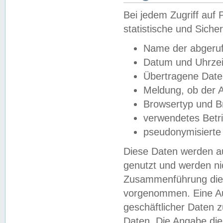
Bei jedem Zugriff au
statistische und Sich
Name der abgeruf
Datum und Uhrzei
Übertragene Dat
Meldung, ob der A
Browsertyp und B
verwendetes Betr
pseudonymisierte
Diese Daten werden au
genutzt und werden ni
Zusammenführung dies
vorgenommen. Eine Au
geschäftlicher Daten
Daten. Die Angabe die