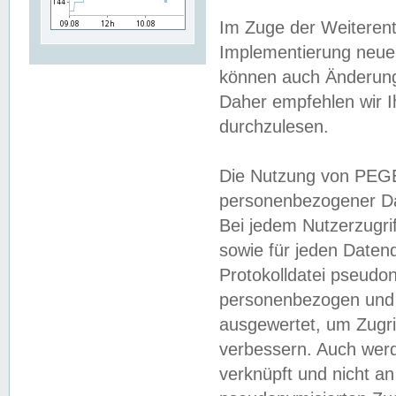
Im Zuge der Weiterent
Implementierung neuer
können auch Änderunge
Daher empfehlen wir I
durchzulesen.
Die Nutzung von PEGE
personenbezogener Da
Bei jedem Nutzerzugri
sowie für jeden Daten
Protokolldatei pseudon
personenbezogen und w
ausgewertet, um Zugri
verbessern. Auch werd
verknüpft und nicht a