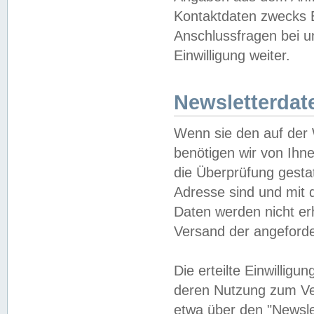
Kontaktdaten zwecks B
Anschlussfragen bei u
Einwilligung weiter.
Newsletterdat
Wenn sie den auf der
benötigen wir von Ihn
die Überprüfung gesta
Adresse sind und mit 
Daten werden nicht er
Versand der angeforder
Die erteilte Einwillig
deren Nutzung zum Ver
etwa über den "Newsle