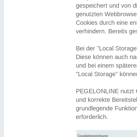
gespeichert und von 
genutzten Webbrowser
Cookies durch eine en
verhindern. Bereits g
Bei der "Local Storag
Diese können auch na
und bei einem später
"Local Storage" könne
PEGELONLINE nutzt Co
und korrekte Bereitste
grundlegende Funktion
erforderlich.
Cookiebezeichung