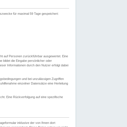
gszwecke für maximal 59 Tage gespeichert:
cht auf Personen zurückführbar ausgewertet. Eine
bildet die Eingabe persönlicher oder
ser Informationen durch den Nutzer erfolgt dabei
gsbedingungen und bei unzulässigen Zugriffen
uhilfenahme einzelner Datensätze eine Herleitung
ht. Eine Rückverfolgung auf eine spezifische
eformular inklusive der von Ihnen dort