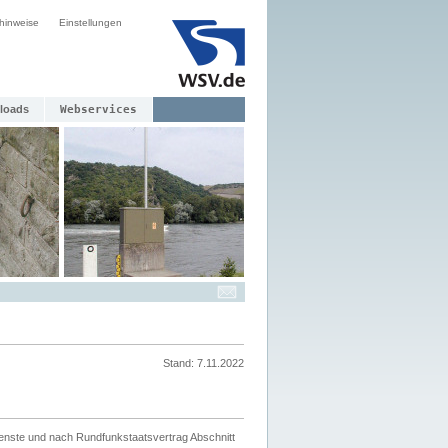
hinweise
Einstellungen
loads
Webservices
Stand: 7.11.2022
ienste und nach Rundfunkstaatsvertrag Abschnitt