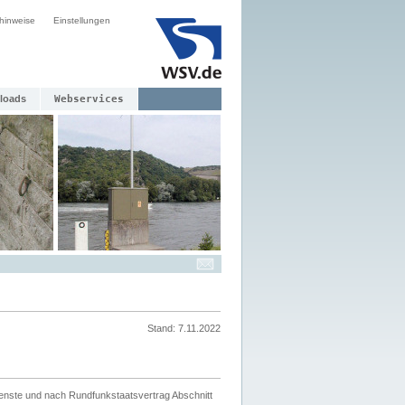
hinweise
Einstellungen
loads
Webservices
Stand: 7.11.2022
ienste und nach Rundfunkstaatsvertrag Abschnitt