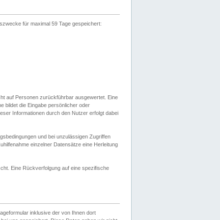
gszwecke für maximal 59 Tage gespeichert:
cht auf Personen zurückführbar ausgewertet. Eine
bildet die Eingabe persönlicher oder
ser Informationen durch den Nutzer erfolgt dabei
gsbedingungen und bei unzulässigen Zugriffen
uhilfenahme einzelner Datensätze eine Herleitung
ht. Eine Rückverfolgung auf eine spezifische
eformular inklusive der von Ihnen dort