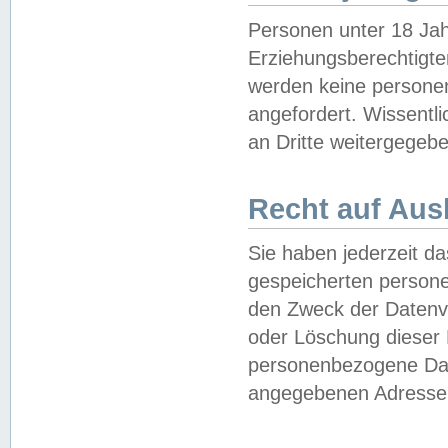
Personen unter 18 Jah
Erziehungsberechtigte
werden keine persone
angefordert. Wissentl
an Dritte weitergegebe
Recht auf Aus
Sie haben jederzeit da
gespeicherten person
den Zweck der Datenve
oder Löschung dieser
personenbezogene Date
angegebenen Adresse