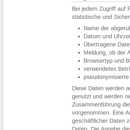
Bei jedem Zugriff au
statistische und Sich
Name der abgeruf
Datum und Uhrzei
Übertragene Dat
Meldung, ob der A
Browsertyp und B
verwendetes Betr
pseudonymisierte
Diese Daten werden au
genutzt und werden ni
Zusammenführung dies
vorgenommen. Eine Au
geschäftlicher Daten
Daten. Die Angabe die