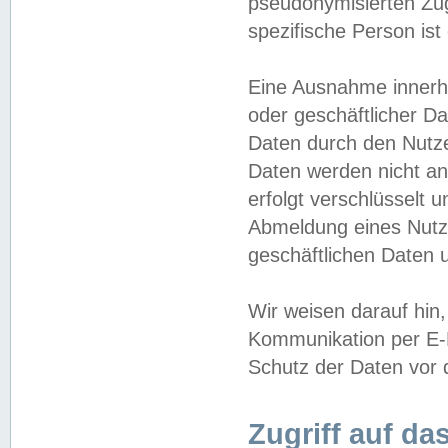
pseudonymisierten Zug
spezifische Person ist
Eine Ausnahme innerha
oder geschäftlicher D
Daten durch den Nutzer
Daten werden nicht an
erfolgt verschlüsselt 
Abmeldung eines Nutz
geschäftlichen Daten u
Wir weisen darauf hin,
Kommunikation per E-M
Schutz der Daten vor d
Zugriff auf da