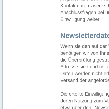
Kontaktdaten zwecks B
Anschlussfragen bei u
Einwilligung weiter.
Newsletterdat
Wenn sie den auf der
benötigen wir von Ihn
die Überprüfung gesta
Adresse sind und mit 
Daten werden nicht er
Versand der angeforder
Die erteilte Einwillig
deren Nutzung zum Ver
etwa über den "Newsle