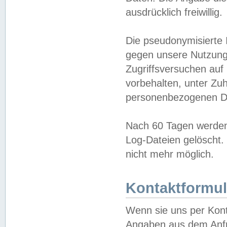
ausdrücklich freiwillig.
Die pseudonymisierte 
gegen unsere Nutzung
Zugriffsversuchen auf
vorbehalten, unter Zu
personenbezogenen Da
Nach 60 Tagen werden 
Log-Dateien gelöscht. 
nicht mehr möglich.
Kontaktformul
Wenn sie uns per Kon
Angaben aus dem Anfr