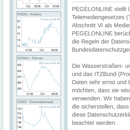
PEGELONLINE stellt Inh
RHEIN - Koblenz
Telemediengesetzes (
Abschnitt VI als Medie
PEGELONLINE berücksi
die Regeln der Date
Bundesdatenschutzge
DONAU - Passau
Die Wasserstraßen- u
und das ITZBund (Pro
Daten sehr ernst und 
möchten, dass sie wis
verwenden. Wir haben
ODER - Eisenhüttenstadt
die sicherstellen, das
diese Datenschutzerkl
beachtet werden.