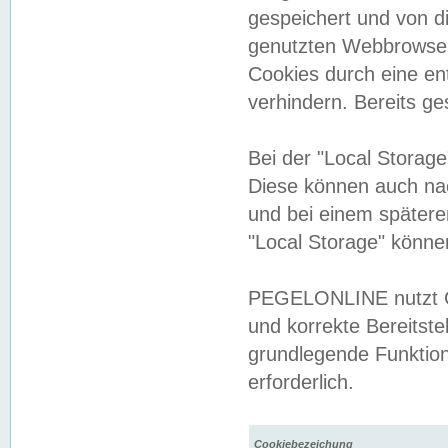
gespeichert und von 
genutzten Webbrowser
Cookies durch eine en
verhindern. Bereits g
Bei der "Local Storag
Diese können auch na
und bei einem später
"Local Storage" könne
PEGELONLINE nutzt Co
und korrekte Bereitste
grundlegende Funktion
erforderlich.
Cookiebezeichung