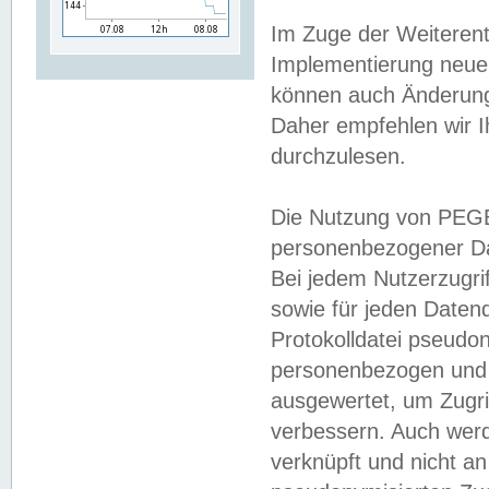
Im Zuge der Weiterent
Implementierung neuer
können auch Änderunge
Daher empfehlen wir I
durchzulesen.
Die Nutzung von PEGE
personenbezogener Da
Bei jedem Nutzerzugri
sowie für jeden Daten
Protokolldatei pseudon
personenbezogen und w
ausgewertet, um Zugri
verbessern. Auch werd
verknüpft und nicht a