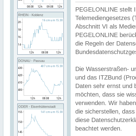
PEGELONLINE stellt Inh
RHEIN - Koblenz
Telemediengesetzes (
Abschnitt VI als Medie
PEGELONLINE berücksi
die Regeln der Date
Bundesdatenschutzge
DONAU - Passau
Die Wasserstraßen- u
und das ITZBund (Pro
Daten sehr ernst und 
möchten, dass sie wis
verwenden. Wir haben
ODER - Eisenhüttenstadt
die sicherstellen, das
diese Datenschutzerkl
beachtet werden.