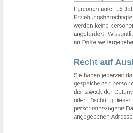
Personen unter 18 Jah
Erziehungsberechtigte
werden keine persone
angefordert. Wissentl
an Dritte weitergegebe
Recht auf Aus
Sie haben jederzeit da
gespeicherten person
den Zweck der Datenve
oder Löschung dieser
personenbezogene Date
angegebenen Adresse