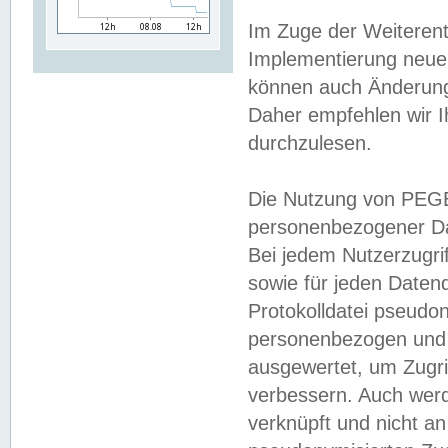
Im Zuge der Weiterent
Implementierung neuer
können auch Änderunge
Daher empfehlen wir I
durchzulesen.
Die Nutzung von PEGE
personenbezogener Da
Bei jedem Nutzerzugri
sowie für jeden Daten
Protokolldatei pseudon
personenbezogen und w
ausgewertet, um Zugri
verbessern. Auch werd
verknüpft und nicht a