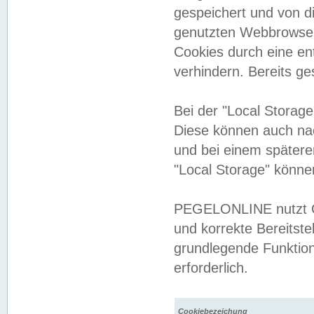
gespeichert und von 
genutzten Webbrowser
Cookies durch eine en
verhindern. Bereits g
Bei der "Local Storag
Diese können auch na
und bei einem später
"Local Storage" könne
PEGELONLINE nutzt Co
und korrekte Bereitste
grundlegende Funktion
erforderlich.
Cookiebezeichung