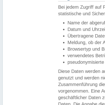
Bei jedem Zugriff au
statistische und Sich
Name der abgeruf
Datum und Uhrzei
Übertragene Dat
Meldung, ob der A
Browsertyp und B
verwendetes Betr
pseudonymisierte
Diese Daten werden au
genutzt und werden ni
Zusammenführung dies
vorgenommen. Eine Au
geschäftlicher Daten
Daten. Die Angabe die