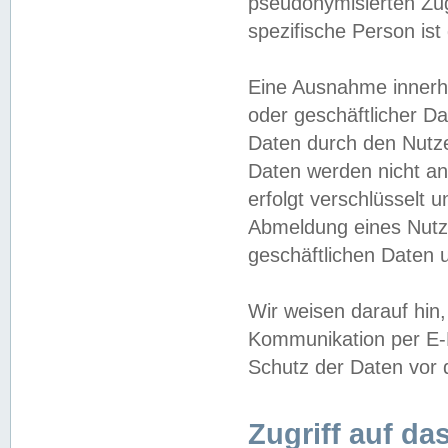
pseudonymisierten Zug
spezifische Person ist
Eine Ausnahme innerha
oder geschäftlicher D
Daten durch den Nutzer
Daten werden nicht an
erfolgt verschlüsselt 
Abmeldung eines Nutz
geschäftlichen Daten u
Wir weisen darauf hin,
Kommunikation per E-M
Schutz der Daten vor d
Zugriff auf da