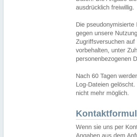
ausdrücklich freiwillig.
Die pseudonymisierte 
gegen unsere Nutzung
Zugriffsversuchen auf
vorbehalten, unter Zu
personenbezogenen Da
Nach 60 Tagen werden 
Log-Dateien gelöscht. 
nicht mehr möglich.
Kontaktformul
Wenn sie uns per Kon
Angaben aus dem Anfr