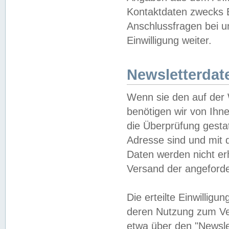
Kontaktdaten zwecks B
Anschlussfragen bei u
Einwilligung weiter.
Newsletterdat
Wenn sie den auf der
benötigen wir von Ihn
die Überprüfung gesta
Adresse sind und mit 
Daten werden nicht er
Versand der angeforder
Die erteilte Einwillig
deren Nutzung zum Ver
etwa über den "Newsle