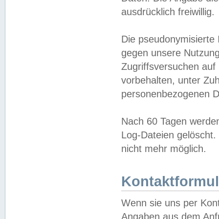
ausdrücklich freiwillig.
Die pseudonymisierte 
gegen unsere Nutzung
Zugriffsversuchen auf
vorbehalten, unter Zu
personenbezogenen Da
Nach 60 Tagen werden 
Log-Dateien gelöscht. 
nicht mehr möglich.
Kontaktformul
Wenn sie uns per Kon
Angaben aus dem Anfr