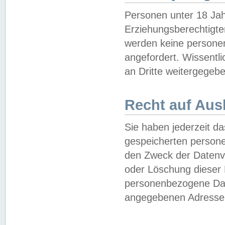
Personen unter 18 Jah
Erziehungsberechtigte
werden keine persone
angefordert. Wissentl
an Dritte weitergegebe
Recht auf Aus
Sie haben jederzeit da
gespeicherten person
den Zweck der Datenve
oder Löschung dieser
personenbezogene Date
angegebenen Adresse