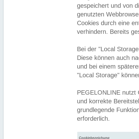
gespeichert und von 
genutzten Webbrowser
Cookies durch eine en
verhindern. Bereits g
Bei der "Local Storag
Diese können auch na
und bei einem später
"Local Storage" könne
PEGELONLINE nutzt Co
und korrekte Bereitste
grundlegende Funktion
erforderlich.
Cookiebezeichung