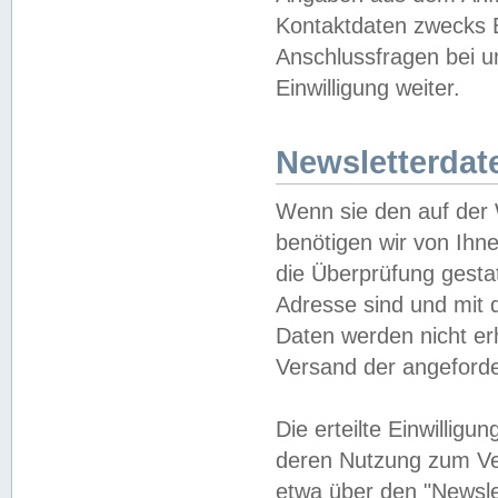
Kontaktdaten zwecks B
Anschlussfragen bei u
Einwilligung weiter.
Newsletterdat
Wenn sie den auf der
benötigen wir von Ihn
die Überprüfung gesta
Adresse sind und mit 
Daten werden nicht er
Versand der angeforder
Die erteilte Einwillig
deren Nutzung zum Ver
etwa über den "Newsle