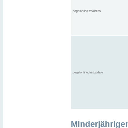
pegelonline.favorites
pegelonline.lastupdate
Minderjährige