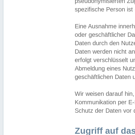
pseudonymisierten Zug
spezifische Person ist
Eine Ausnahme innerha
oder geschäftlicher D
Daten durch den Nutzer
Daten werden nicht an
erfolgt verschlüsselt 
Abmeldung eines Nutz
geschäftlichen Daten u
Wir weisen darauf hin,
Kommunikation per E-M
Schutz der Daten vor d
Zugriff auf da