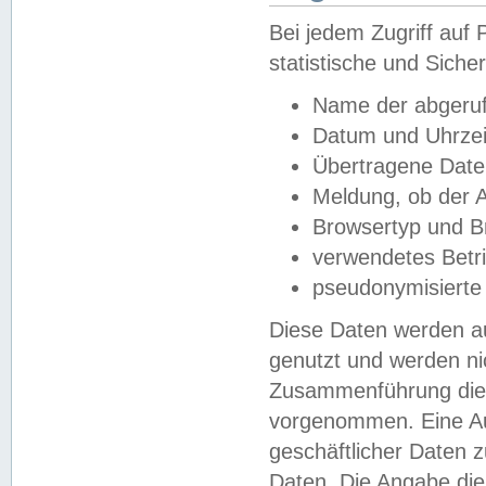
Bei jedem Zugriff au
statistische und Sich
Name der abgeruf
Datum und Uhrzei
Übertragene Dat
Meldung, ob der A
Browsertyp und B
verwendetes Betr
pseudonymisierte
Diese Daten werden au
genutzt und werden ni
Zusammenführung dies
vorgenommen. Eine Au
geschäftlicher Daten
Daten. Die Angabe die