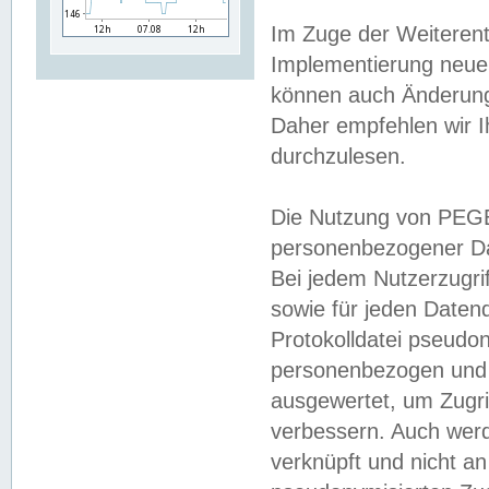
Im Zuge der Weiterent
Implementierung neuer
können auch Änderunge
Daher empfehlen wir I
durchzulesen.
Die Nutzung von PEGE
personenbezogener Da
Bei jedem Nutzerzugri
sowie für jeden Daten
Protokolldatei pseudon
personenbezogen und w
ausgewertet, um Zugri
verbessern. Auch werd
verknüpft und nicht a