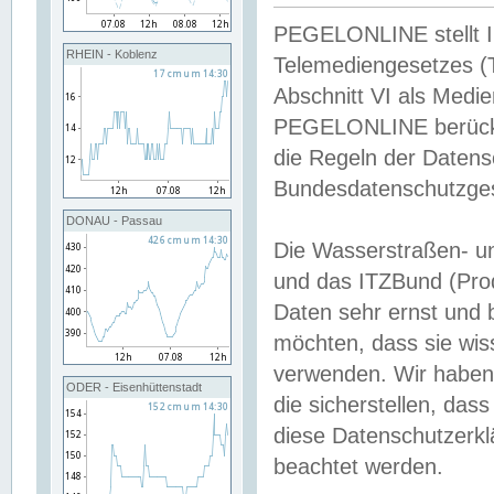
PEGELONLINE stellt Inh
RHEIN - Koblenz
Telemediengesetzes (
Abschnitt VI als Medie
PEGELONLINE berücksi
die Regeln der Date
Bundesdatenschutzge
DONAU - Passau
Die Wasserstraßen- u
und das ITZBund (Pro
Daten sehr ernst und 
möchten, dass sie wis
verwenden. Wir haben
ODER - Eisenhüttenstadt
die sicherstellen, das
diese Datenschutzerkl
beachtet werden.