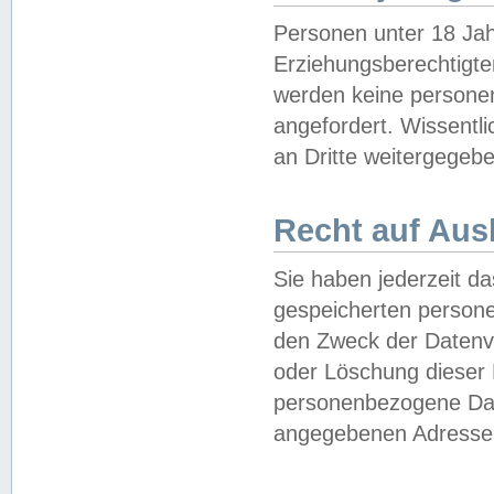
Personen unter 18 Jah
Erziehungsberechtigte
werden keine persone
angefordert. Wissentl
an Dritte weitergegebe
Recht auf Aus
Sie haben jederzeit da
gespeicherten person
den Zweck der Datenve
oder Löschung dieser
personenbezogene Date
angegebenen Adresse