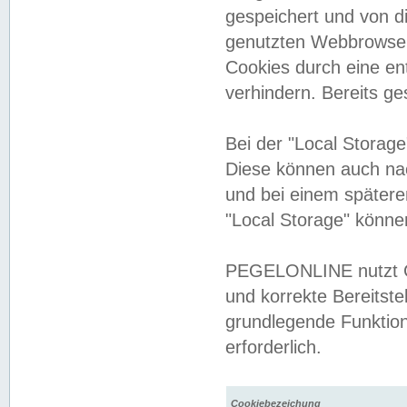
gespeichert und von 
genutzten Webbrowser
Cookies durch eine en
verhindern. Bereits g
Bei der "Local Storag
Diese können auch na
und bei einem später
"Local Storage" könne
PEGELONLINE nutzt Co
und korrekte Bereitste
grundlegende Funktion
erforderlich.
Cookiebezeichung