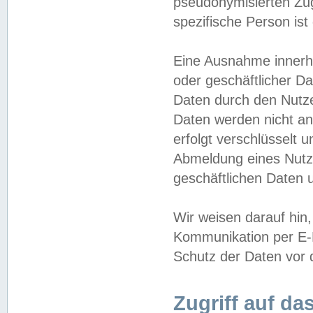
pseudonymisierten Zug
spezifische Person ist
Eine Ausnahme innerha
oder geschäftlicher D
Daten durch den Nutzer
Daten werden nicht an
erfolgt verschlüsselt 
Abmeldung eines Nutz
geschäftlichen Daten u
Wir weisen darauf hin,
Kommunikation per E-M
Schutz der Daten vor d
Zugriff auf da