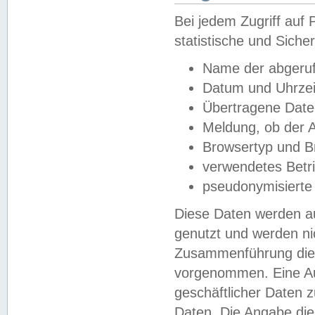
Bei jedem Zugriff au
statistische und Sich
Name der abgeruf
Datum und Uhrzei
Übertragene Dat
Meldung, ob der A
Browsertyp und B
verwendetes Betr
pseudonymisierte
Diese Daten werden au
genutzt und werden ni
Zusammenführung dies
vorgenommen. Eine Au
geschäftlicher Daten
Daten. Die Angabe die