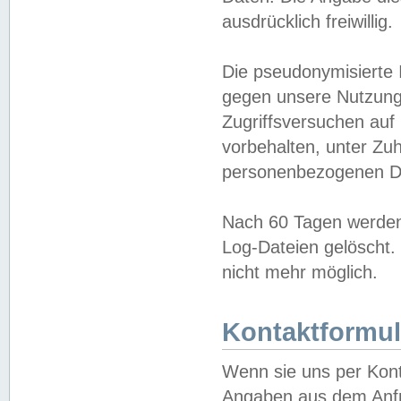
ausdrücklich freiwillig.
Die pseudonymisierte 
gegen unsere Nutzung
Zugriffsversuchen auf
vorbehalten, unter Zu
personenbezogenen Da
Nach 60 Tagen werden 
Log-Dateien gelöscht. 
nicht mehr möglich.
Kontaktformul
Wenn sie uns per Kon
Angaben aus dem Anfr