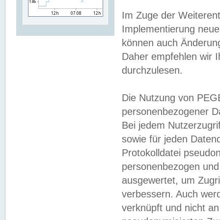
Im Zuge der Weiterent
Implementierung neuer
können auch Änderunge
Daher empfehlen wir I
durchzulesen.
Die Nutzung von PEGE
personenbezogener Da
Bei jedem Nutzerzugri
sowie für jeden Daten
Protokolldatei pseudon
personenbezogen und w
ausgewertet, um Zugri
verbessern. Auch werd
verknüpft und nicht a