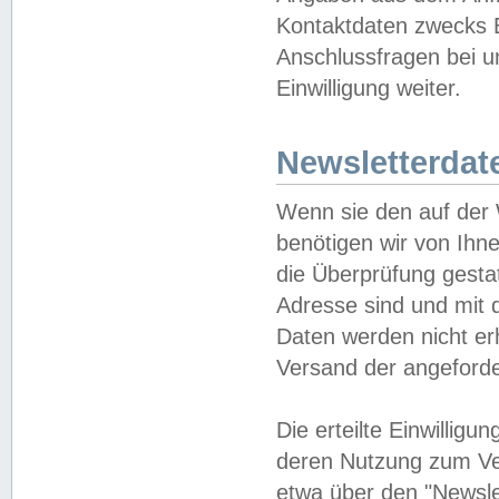
Kontaktdaten zwecks B
Anschlussfragen bei u
Einwilligung weiter.
Newsletterdat
Wenn sie den auf der
benötigen wir von Ihn
die Überprüfung gesta
Adresse sind und mit 
Daten werden nicht er
Versand der angeforder
Die erteilte Einwillig
deren Nutzung zum Ver
etwa über den "Newsle