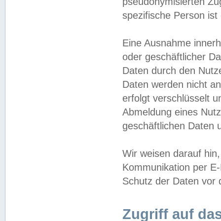
pseudonymisierten Zug
spezifische Person ist
Eine Ausnahme innerha
oder geschäftlicher D
Daten durch den Nutzer
Daten werden nicht an
erfolgt verschlüsselt 
Abmeldung eines Nutz
geschäftlichen Daten u
Wir weisen darauf hin,
Kommunikation per E-M
Schutz der Daten vor d
Zugriff auf da