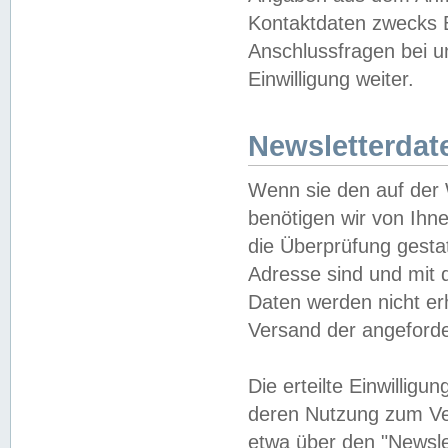
Kontaktdaten zwecks B
Anschlussfragen bei u
Einwilligung weiter.
Newsletterdat
Wenn sie den auf der
benötigen wir von Ihn
die Überprüfung gesta
Adresse sind und mit 
Daten werden nicht er
Versand der angeforder
Die erteilte Einwillig
deren Nutzung zum Ver
etwa über den "Newsle