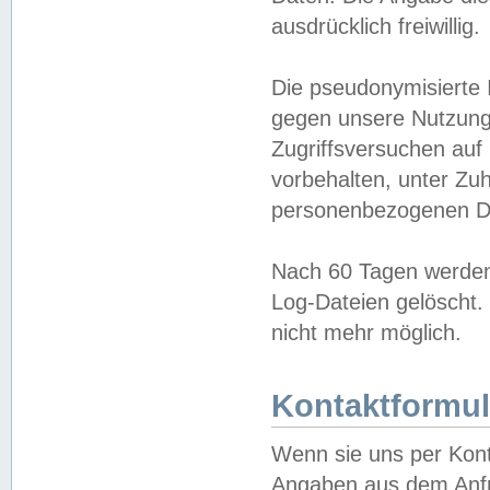
ausdrücklich freiwillig.
Die pseudonymisierte 
gegen unsere Nutzung
Zugriffsversuchen auf
vorbehalten, unter Zu
personenbezogenen Da
Nach 60 Tagen werden 
Log-Dateien gelöscht. 
nicht mehr möglich.
Kontaktformul
Wenn sie uns per Kon
Angaben aus dem Anfr