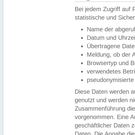
Bei jedem Zugriff au
statistische und Sich
Name der abgeruf
Datum und Uhrzei
Übertragene Dat
Meldung, ob der A
Browsertyp und B
verwendetes Betr
pseudonymisierte
Diese Daten werden au
genutzt und werden ni
Zusammenführung dies
vorgenommen. Eine Au
geschäftlicher Daten
Daten. Die Angabe die