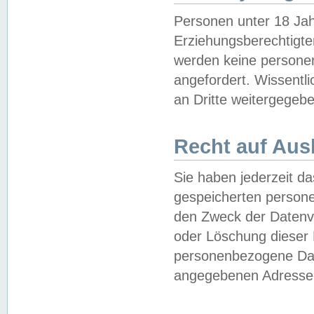
Personen unter 18 Jah
Erziehungsberechtigte
werden keine persone
angefordert. Wissentl
an Dritte weitergegebe
Recht auf Aus
Sie haben jederzeit da
gespeicherten person
den Zweck der Datenve
oder Löschung dieser
personenbezogene Date
angegebenen Adresse