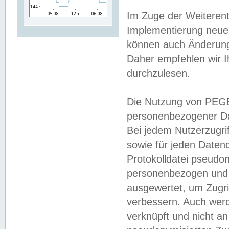
Im Zuge der Weiterent
Implementierung neuer
können auch Änderunge
Daher empfehlen wir I
durchzulesen.
Die Nutzung von PEGE
personenbezogener Da
Bei jedem Nutzerzugri
sowie für jeden Daten
Protokolldatei pseudon
personenbezogen und w
ausgewertet, um Zugri
verbessern. Auch werd
verknüpft und nicht a