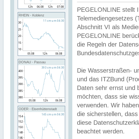
PEGELONLINE stellt Inh
RHEIN - Koblenz
Telemediengesetzes (
Abschnitt VI als Medie
PEGELONLINE berücksi
die Regeln der Date
Bundesdatenschutzge
DONAU - Passau
Die Wasserstraßen- u
und das ITZBund (Pro
Daten sehr ernst und 
möchten, dass sie wis
verwenden. Wir haben
ODER - Eisenhüttenstadt
die sicherstellen, das
diese Datenschutzerkl
beachtet werden.