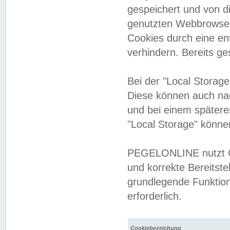
gespeichert und von 
genutzten Webbrowser
Cookies durch eine en
verhindern. Bereits g
Bei der "Local Storag
Diese können auch na
und bei einem später
"Local Storage" könne
PEGELONLINE nutzt Co
und korrekte Bereitste
grundlegende Funktion
erforderlich.
Cookiebezeichung