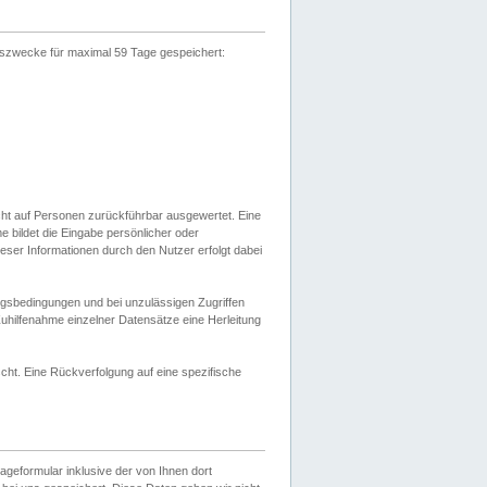
gszwecke für maximal 59 Tage gespeichert:
cht auf Personen zurückführbar ausgewertet. Eine
bildet die Eingabe persönlicher oder
ser Informationen durch den Nutzer erfolgt dabei
gsbedingungen und bei unzulässigen Zugriffen
uhilfenahme einzelner Datensätze eine Herleitung
ht. Eine Rückverfolgung auf eine spezifische
eformular inklusive der von Ihnen dort