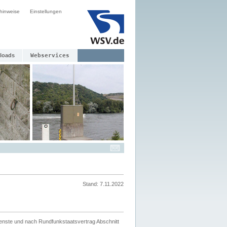
hinweise
Einstellungen
loads
Webservices
Stand: 7.11.2022
ienste und nach Rundfunkstaatsvertrag Abschnitt