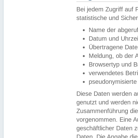
Bei jedem Zugriff au
statistische und Sich
Name der abgeruf
Datum und Uhrzei
Übertragene Dat
Meldung, ob der A
Browsertyp und B
verwendetes Betr
pseudonymisierte
Diese Daten werden au
genutzt und werden ni
Zusammenführung dies
vorgenommen. Eine Au
geschäftlicher Daten
Daten. Die Angabe die