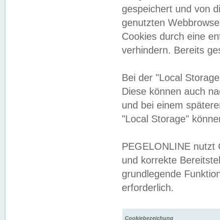
gespeichert und von 
genutzten Webbrowser
Cookies durch eine en
verhindern. Bereits g
Bei der "Local Storag
Diese können auch na
und bei einem später
"Local Storage" könne
PEGELONLINE nutzt Co
und korrekte Bereitste
grundlegende Funktion
erforderlich.
Cookiebezeichung