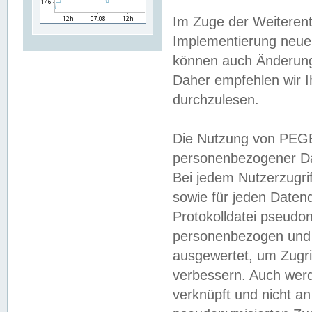
Im Zuge der Weiterent
Implementierung neuer
können auch Änderunge
Daher empfehlen wir I
durchzulesen.
Die Nutzung von PEGE
personenbezogener Da
Bei jedem Nutzerzugri
sowie für jeden Daten
Protokolldatei pseudon
personenbezogen und w
ausgewertet, um Zugri
verbessern. Auch werd
verknüpft und nicht a