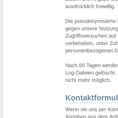
ausdrücklich freiwillig.
Die pseudonymisierte 
gegen unsere Nutzung
Zugriffsversuchen auf
vorbehalten, unter Zu
personenbezogenen Da
Nach 60 Tagen werden 
Log-Dateien gelöscht. 
nicht mehr möglich.
Kontaktformul
Wenn sie uns per Kon
Angaben aus dem Anfr