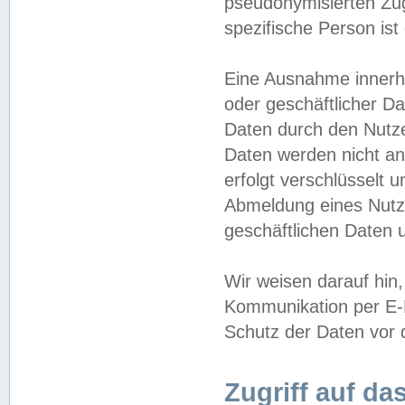
pseudonymisierten Zug
spezifische Person ist
Eine Ausnahme innerha
oder geschäftlicher D
Daten durch den Nutzer
Daten werden nicht an
erfolgt verschlüsselt 
Abmeldung eines Nutz
geschäftlichen Daten u
Wir weisen darauf hin,
Kommunikation per E-M
Schutz der Daten vor d
Zugriff auf da