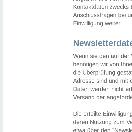
Kontaktdaten zwecks B
Anschlussfragen bei u
Einwilligung weiter.
Newsletterdat
Wenn sie den auf der
benötigen wir von Ihn
die Überprüfung gesta
Adresse sind und mit 
Daten werden nicht er
Versand der angeforder
Die erteilte Einwillig
deren Nutzung zum Ver
etwa über den "Newsle