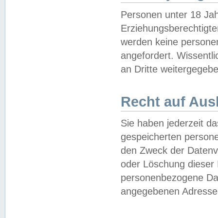
Personen unter 18 Jah
Erziehungsberechtigte
werden keine persone
angefordert. Wissentl
an Dritte weitergegebe
Recht auf Aus
Sie haben jederzeit da
gespeicherten person
den Zweck der Datenve
oder Löschung dieser
personenbezogene Date
angegebenen Adresse