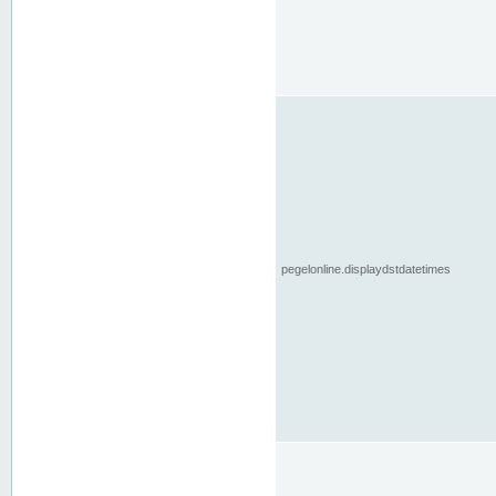
pegelonline.displaydstdatetimes