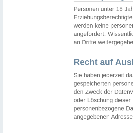
Personen unter 18 Jah
Erziehungsberechtigte
werden keine persone
angefordert. Wissentl
an Dritte weitergegebe
Recht auf Aus
Sie haben jederzeit da
gespeicherten person
den Zweck der Datenve
oder Löschung dieser
personenbezogene Date
angegebenen Adresse