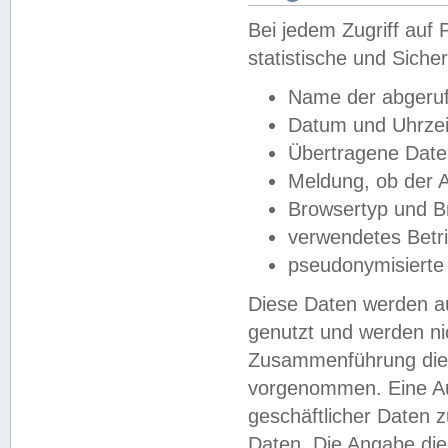
Bei jedem Zugriff au
statistische und Sich
Name der abgeruf
Datum und Uhrzei
Übertragene Dat
Meldung, ob der A
Browsertyp und B
verwendetes Betr
pseudonymisierte
Diese Daten werden au
genutzt und werden ni
Zusammenführung dies
vorgenommen. Eine Au
geschäftlicher Daten
Daten. Die Angabe die