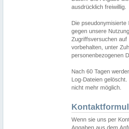
ausdrücklich freiwillig.
Die pseudonymisierte 
gegen unsere Nutzung
Zugriffsversuchen auf
vorbehalten, unter Zu
personenbezogenen Da
Nach 60 Tagen werden 
Log-Dateien gelöscht. 
nicht mehr möglich.
Kontaktformul
Wenn sie uns per Kon
Angaben aus dem Anfr