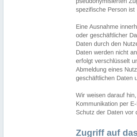
pseudonymisierten Zug
spezifische Person ist
Eine Ausnahme innerha
oder geschäftlicher D
Daten durch den Nutzer
Daten werden nicht an
erfolgt verschlüsselt 
Abmeldung eines Nutz
geschäftlichen Daten u
Wir weisen darauf hin,
Kommunikation per E-M
Schutz der Daten vor d
Zugriff auf da