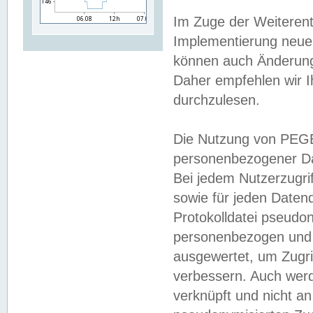
Im Zuge der Weiterent
Implementierung neuer
können auch Änderunge
Daher empfehlen wir I
durchzulesen.
Die Nutzung von PEGE
personenbezogener Da
Bei jedem Nutzerzugri
sowie für jeden Daten
Protokolldatei pseudon
personenbezogen und w
ausgewertet, um Zugri
verbessern. Auch werd
verknüpft und nicht a