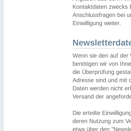
Kontaktdaten zwecks B
Anschlussfragen bei u
Einwilligung weiter.
Newsletterdat
Wenn sie den auf der
benötigen wir von Ihn
die Überprüfung gesta
Adresse sind und mit 
Daten werden nicht er
Versand der angeforder
Die erteilte Einwillig
deren Nutzung zum Ver
etwa über den "Newsle