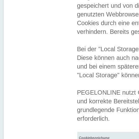
gespeichert und von 
genutzten Webbrowser
Cookies durch eine en
verhindern. Bereits g
Bei der "Local Storag
Diese können auch na
und bei einem später
"Local Storage" könne
PEGELONLINE nutzt Co
und korrekte Bereitste
grundlegende Funktion
erforderlich.
Cookiebezeichung