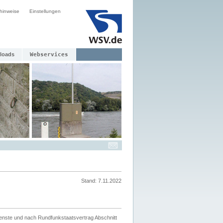
hinweise
Einstellungen
loads
Webservices
Stand: 7.11.2022
ienste und nach Rundfunkstaatsvertrag Abschnitt