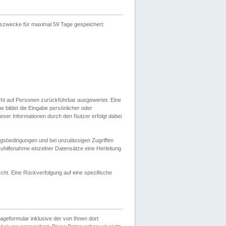
gszwecke für maximal 59 Tage gespeichert:
cht auf Personen zurückführbar ausgewertet. Eine
bildet die Eingabe persönlicher oder
ser Informationen durch den Nutzer erfolgt dabei
gsbedingungen und bei unzulässigen Zugriffen
uhilfenahme einzelner Datensätze eine Herleitung
ht. Eine Rückverfolgung auf eine spezifische
eformular inklusive der von Ihnen dort