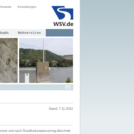
hinweise
Einstellungen
loads
Webservices
Stand: 7.11.2022
ienste und nach Rundfunkstaatsvertrag Abschnitt