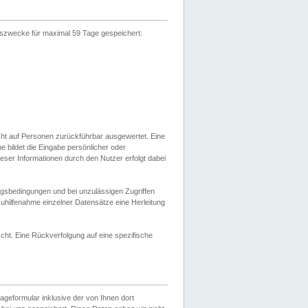
gszwecke für maximal 59 Tage gespeichert:
cht auf Personen zurückführbar ausgewertet. Eine
bildet die Eingabe persönlicher oder
ser Informationen durch den Nutzer erfolgt dabei
gsbedingungen und bei unzulässigen Zugriffen
uhilfenahme einzelner Datensätze eine Herleitung
ht. Eine Rückverfolgung auf eine spezifische
eformular inklusive der von Ihnen dort