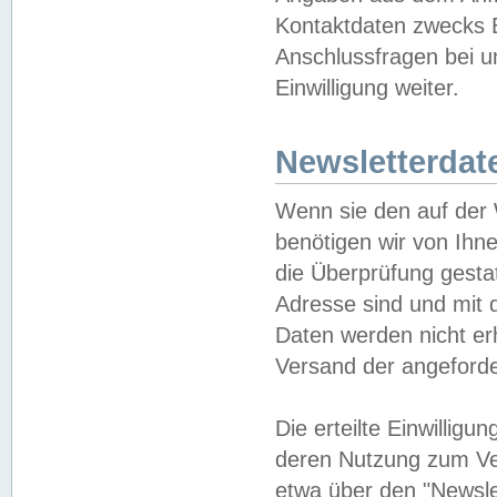
Kontaktdaten zwecks B
Anschlussfragen bei u
Einwilligung weiter.
Newsletterdat
Wenn sie den auf der
benötigen wir von Ihn
die Überprüfung gesta
Adresse sind und mit 
Daten werden nicht er
Versand der angeforder
Die erteilte Einwillig
deren Nutzung zum Ver
etwa über den "Newsle