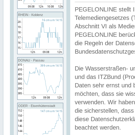
PEGELONLINE stellt Inh
RHEIN - Koblenz
Telemediengesetzes (
Abschnitt VI als Medie
PEGELONLINE berücksi
die Regeln der Date
Bundesdatenschutzge
DONAU - Passau
Die Wasserstraßen- u
und das ITZBund (Pro
Daten sehr ernst und 
möchten, dass sie wis
verwenden. Wir haben
ODER - Eisenhüttenstadt
die sicherstellen, das
diese Datenschutzerkl
beachtet werden.