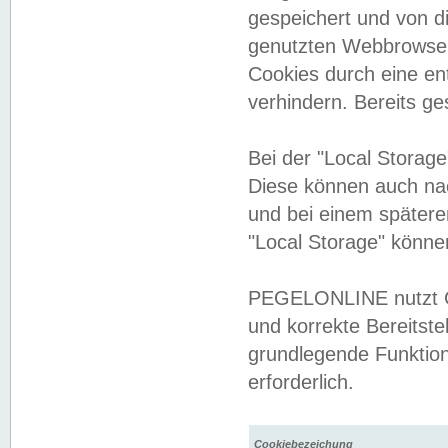
gespeichert und von 
genutzten Webbrowser
Cookies durch eine en
verhindern. Bereits g
Bei der "Local Storag
Diese können auch na
und bei einem später
"Local Storage" könne
PEGELONLINE nutzt Co
und korrekte Bereitste
grundlegende Funktion
erforderlich.
Cookiebezeichung