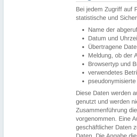
Bei jedem Zugriff au
statistische und Sich
Name der abgeruf
Datum und Uhrzei
Übertragene Dat
Meldung, ob der A
Browsertyp und B
verwendetes Betr
pseudonymisierte
Diese Daten werden au
genutzt und werden ni
Zusammenführung dies
vorgenommen. Eine Au
geschäftlicher Daten
Daten. Die Angabe die