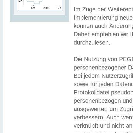
Im Zuge der Weiterent
Implementierung neuer
können auch Änderunge
Daher empfehlen wir I
durchzulesen.
Die Nutzung von PEGE
personenbezogener Da
Bei jedem Nutzerzugri
sowie für jeden Daten
Protokolldatei pseudon
personenbezogen und w
ausgewertet, um Zugri
verbessern. Auch werd
verknüpft und nicht a