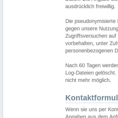
ausdrücklich freiwillig.
Die pseudonymisierte 
gegen unsere Nutzung
Zugriffsversuchen auf
vorbehalten, unter Zu
personenbezogenen Da
Nach 60 Tagen werden 
Log-Dateien gelöscht. 
nicht mehr möglich.
Kontaktformul
Wenn sie uns per Kon
Angaben aus dem Anfr