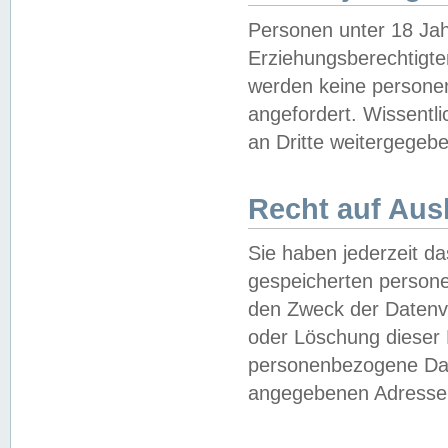
Personen unter 18 Jah
Erziehungsberechtigte
werden keine persone
angefordert. Wissentl
an Dritte weitergegebe
Recht auf Aus
Sie haben jederzeit da
gespeicherten person
den Zweck der Datenve
oder Löschung dieser
personenbezogene Date
angegebenen Adresse