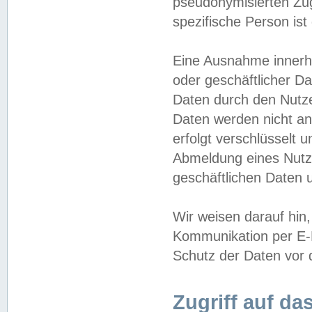
pseudonymisierten Zug
spezifische Person ist
Eine Ausnahme innerha
oder geschäftlicher D
Daten durch den Nutzer
Daten werden nicht an
erfolgt verschlüsselt 
Abmeldung eines Nutz
geschäftlichen Daten u
Wir weisen darauf hin,
Kommunikation per E-M
Schutz der Daten vor d
Zugriff auf da