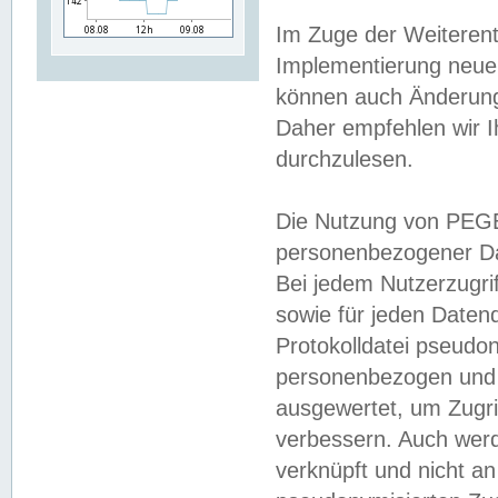
Im Zuge der Weiterent
Implementierung neuer
können auch Änderunge
Daher empfehlen wir I
durchzulesen.
Die Nutzung von PEGE
personenbezogener Da
Bei jedem Nutzerzugri
sowie für jeden Daten
Protokolldatei pseudon
personenbezogen und w
ausgewertet, um Zugri
verbessern. Auch werd
verknüpft und nicht a