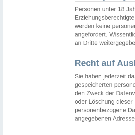
Personen unter 18 Jah
Erziehungsberechtigte
werden keine persone
angefordert. Wissentl
an Dritte weitergegebe
Recht auf Aus
Sie haben jederzeit da
gespeicherten person
den Zweck der Datenve
oder Löschung dieser
personenbezogene Date
angegebenen Adresse