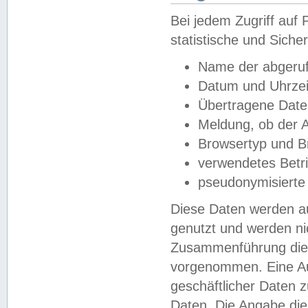
Bei jedem Zugriff au
statistische und Sich
Name der abgeruf
Datum und Uhrzei
Übertragene Dat
Meldung, ob der A
Browsertyp und B
verwendetes Betr
pseudonymisierte
Diese Daten werden au
genutzt und werden ni
Zusammenführung dies
vorgenommen. Eine Au
geschäftlicher Daten
Daten. Die Angabe die