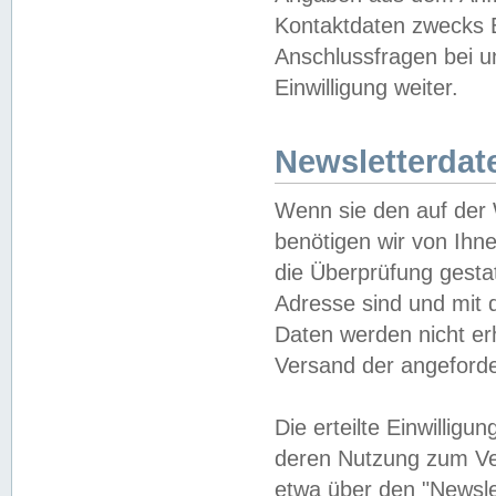
Kontaktdaten zwecks B
Anschlussfragen bei u
Einwilligung weiter.
Newsletterdat
Wenn sie den auf der
benötigen wir von Ihn
die Überprüfung gesta
Adresse sind und mit 
Daten werden nicht er
Versand der angeforder
Die erteilte Einwillig
deren Nutzung zum Ver
etwa über den "Newsle