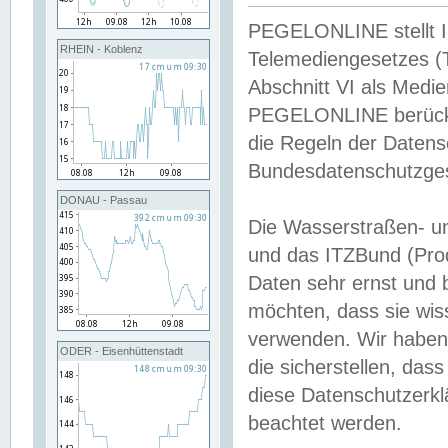
PEGELONLINE stellt Inh
RHEIN - Koblenz
Telemediengesetzes (
Abschnitt VI als Medie
PEGELONLINE berücksi
die Regeln der Date
Bundesdatenschutzge
DONAU - Passau
Die Wasserstraßen- u
und das ITZBund (Pro
Daten sehr ernst und 
möchten, dass sie wis
verwenden. Wir haben
ODER - Eisenhüttenstadt
die sicherstellen, das
diese Datenschutzerkl
beachtet werden.