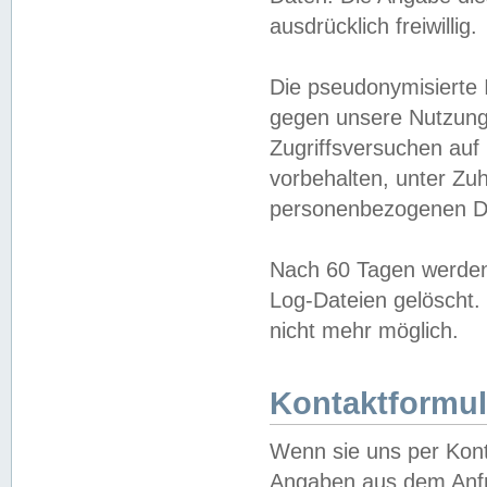
ausdrücklich freiwillig.
Die pseudonymisierte 
gegen unsere Nutzung
Zugriffsversuchen auf
vorbehalten, unter Zu
personenbezogenen Da
Nach 60 Tagen werden 
Log-Dateien gelöscht. 
nicht mehr möglich.
Kontaktformul
Wenn sie uns per Kon
Angaben aus dem Anfr