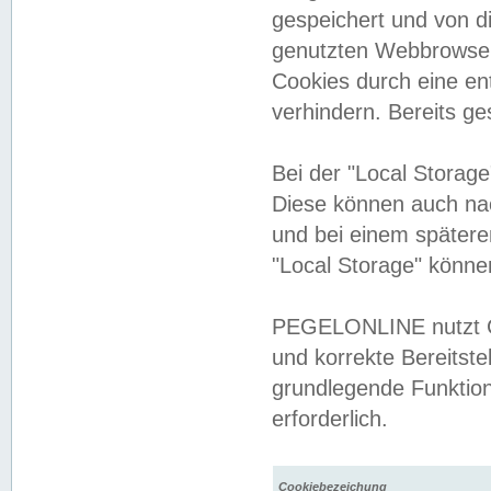
gespeichert und von 
genutzten Webbrowser
Cookies durch eine en
verhindern. Bereits g
Bei der "Local Storag
Diese können auch na
und bei einem später
"Local Storage" könne
PEGELONLINE nutzt Co
und korrekte Bereitste
grundlegende Funktion
erforderlich.
Cookiebezeichung