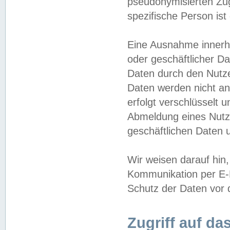
pseudonymisierten Zug
spezifische Person ist
Eine Ausnahme innerha
oder geschäftlicher D
Daten durch den Nutzer
Daten werden nicht an
erfolgt verschlüsselt 
Abmeldung eines Nutz
geschäftlichen Daten u
Wir weisen darauf hin,
Kommunikation per E-M
Schutz der Daten vor d
Zugriff auf da