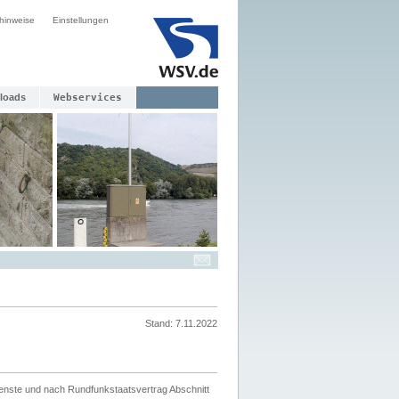
hinweise
Einstellungen
loads
Webservices
Stand: 7.11.2022
ienste und nach Rundfunkstaatsvertrag Abschnitt