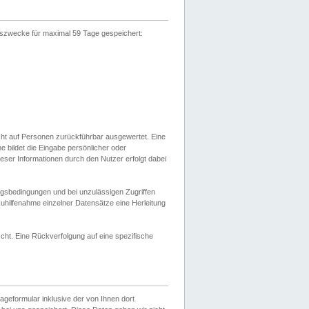
gszwecke für maximal 59 Tage gespeichert:
cht auf Personen zurückführbar ausgewertet. Eine
bildet die Eingabe persönlicher oder
ser Informationen durch den Nutzer erfolgt dabei
gsbedingungen und bei unzulässigen Zugriffen
uhilfenahme einzelner Datensätze eine Herleitung
ht. Eine Rückverfolgung auf eine spezifische
eformular inklusive der von Ihnen dort