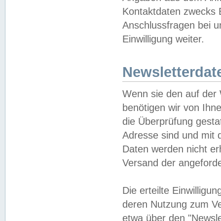
Kontaktdaten zwecks B
Anschlussfragen bei u
Einwilligung weiter.
Newsletterdat
Wenn sie den auf der
benötigen wir von Ihn
die Überprüfung gesta
Adresse sind und mit 
Daten werden nicht er
Versand der angeforder
Die erteilte Einwillig
deren Nutzung zum Ver
etwa über den "Newsle