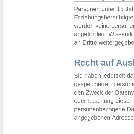
Personen unter 18 Jah
Erziehungsberechtigte
werden keine persone
angefordert. Wissentl
an Dritte weitergegebe
Recht auf Aus
Sie haben jederzeit da
gespeicherten person
den Zweck der Datenve
oder Löschung dieser
personenbezogene Date
angegebenen Adresse