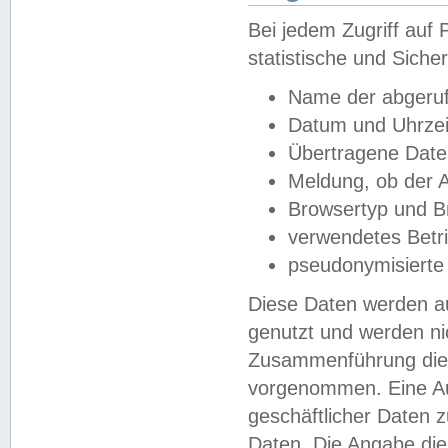
Bei jedem Zugriff au
statistische und Sich
Name der abgeruf
Datum und Uhrzei
Übertragene Dat
Meldung, ob der A
Browsertyp und B
verwendetes Betr
pseudonymisierte
Diese Daten werden au
genutzt und werden ni
Zusammenführung dies
vorgenommen. Eine Au
geschäftlicher Daten
Daten. Die Angabe die