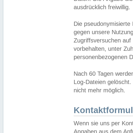
ausdrücklich freiwillig.
Die pseudonymisierte 
gegen unsere Nutzung
Zugriffsversuchen auf
vorbehalten, unter Zu
personenbezogenen Da
Nach 60 Tagen werden 
Log-Dateien gelöscht. 
nicht mehr möglich.
Kontaktformul
Wenn sie uns per Kon
Angaben aus dem Anfr