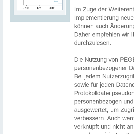
Im Zuge der Weiterent
Implementierung neuer
können auch Änderunge
Daher empfehlen wir I
durchzulesen.
Die Nutzung von PEGE
personenbezogener Da
Bei jedem Nutzerzugri
sowie für jeden Daten
Protokolldatei pseudon
personenbezogen und w
ausgewertet, um Zugri
verbessern. Auch werd
verknüpft und nicht a