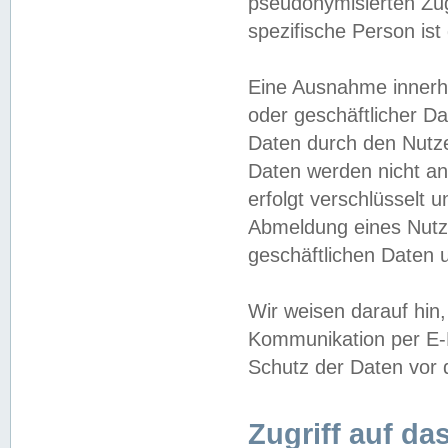
pseudonymisierten Zug
spezifische Person ist
Eine Ausnahme innerha
oder geschäftlicher D
Daten durch den Nutzer
Daten werden nicht an
erfolgt verschlüsselt 
Abmeldung eines Nutz
geschäftlichen Daten u
Wir weisen darauf hin,
Kommunikation per E-M
Schutz der Daten vor d
Zugriff auf da