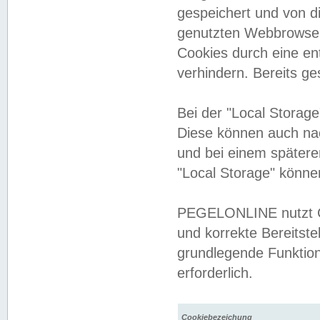
gespeichert und von 
genutzten Webbrowser
Cookies durch eine en
verhindern. Bereits g
Bei der "Local Storag
Diese können auch na
und bei einem später
"Local Storage" könne
PEGELONLINE nutzt Co
und korrekte Bereitste
grundlegende Funktion
erforderlich.
Cookiebezeichung