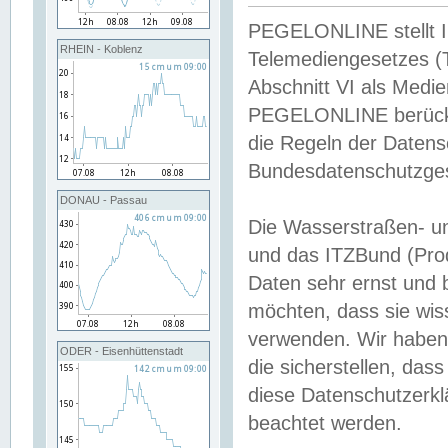
PEGELONLINE stellt Inh
RHEIN - Koblenz
Telemediengesetzes (
Abschnitt VI als Medie
PEGELONLINE berücksi
die Regeln der Date
Bundesdatenschutzge
DONAU - Passau
Die Wasserstraßen- u
und das ITZBund (Pro
Daten sehr ernst und 
möchten, dass sie wis
verwenden. Wir haben
ODER - Eisenhüttenstadt
die sicherstellen, das
diese Datenschutzerkl
beachtet werden.