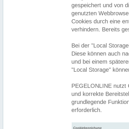
gespeichert und von 
genutzten Webbrowser
Cookies durch eine en
verhindern. Bereits g
Bei der "Local Storag
Diese können auch na
und bei einem später
"Local Storage" könne
PEGELONLINE nutzt Co
und korrekte Bereitste
grundlegende Funktion
erforderlich.
Cookiebezeichung