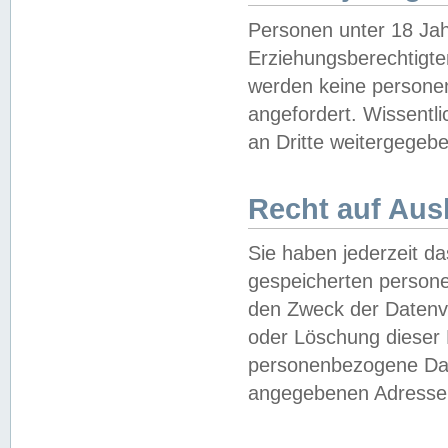
Personen unter 18 Jah
Erziehungsberechtigte
werden keine persone
angefordert. Wissentl
an Dritte weitergegebe
Recht auf Aus
Sie haben jederzeit da
gespeicherten person
den Zweck der Datenve
oder Löschung dieser
personenbezogene Date
angegebenen Adresse