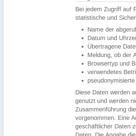
Bei jedem Zugriff au
statistische und Sich
Name der abgeruf
Datum und Uhrzei
Übertragene Dat
Meldung, ob der A
Browsertyp und B
verwendetes Betr
pseudonymisierte
Diese Daten werden au
genutzt und werden ni
Zusammenführung dies
vorgenommen. Eine Au
geschäftlicher Daten
Daten. Die Angabe die