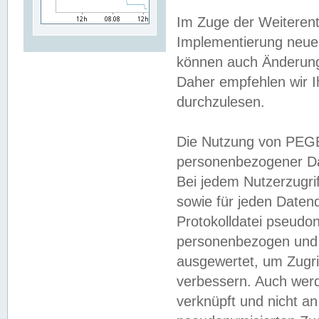
Im Zuge der Weiterent
Implementierung neuer
können auch Änderunge
Daher empfehlen wir I
durchzulesen.
Die Nutzung von PEGE
personenbezogener Da
Bei jedem Nutzerzugri
sowie für jeden Daten
Protokolldatei pseudon
personenbezogen und w
ausgewertet, um Zugri
verbessern. Auch werd
verknüpft und nicht a