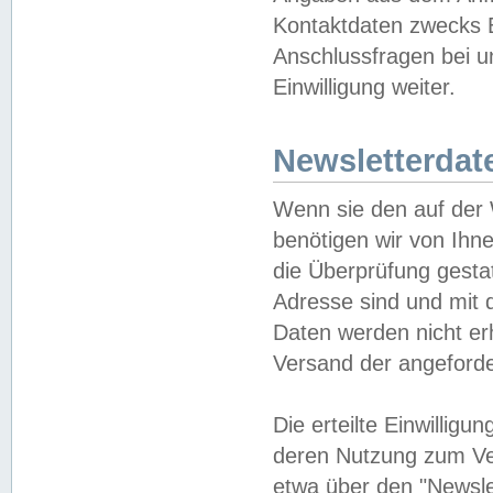
Kontaktdaten zwecks B
Anschlussfragen bei u
Einwilligung weiter.
Newsletterdat
Wenn sie den auf der
benötigen wir von Ihn
die Überprüfung gesta
Adresse sind und mit 
Daten werden nicht er
Versand der angeforder
Die erteilte Einwillig
deren Nutzung zum Ver
etwa über den "Newsle