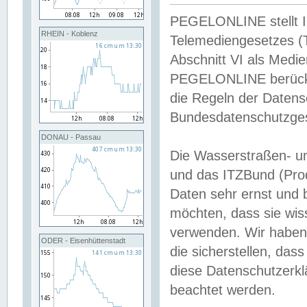
PEGELONLINE stellt Inh
RHEIN - Koblenz
Telemediengesetzes (
Abschnitt VI als Medie
PEGELONLINE berücksi
die Regeln der Date
Bundesdatenschutzge
DONAU - Passau
Die Wasserstraßen- u
und das ITZBund (Pro
Daten sehr ernst und 
möchten, dass sie wis
verwenden. Wir haben
ODER - Eisenhüttenstadt
die sicherstellen, das
diese Datenschutzerkl
beachtet werden.