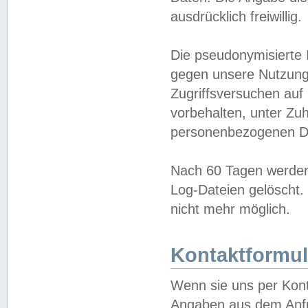
ausdrücklich freiwillig.
Die pseudonymisierte 
gegen unsere Nutzung
Zugriffsversuchen auf
vorbehalten, unter Zu
personenbezogenen Da
Nach 60 Tagen werden 
Log-Dateien gelöscht. 
nicht mehr möglich.
Kontaktformul
Wenn sie uns per Kon
Angaben aus dem Anfr