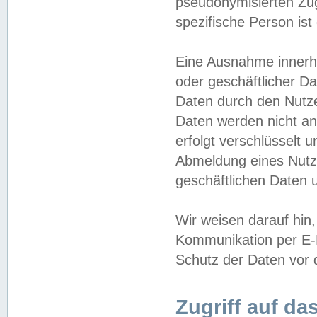
pseudonymisierten Zug
spezifische Person ist
Eine Ausnahme innerha
oder geschäftlicher D
Daten durch den Nutzer
Daten werden nicht an
erfolgt verschlüsselt 
Abmeldung eines Nutz
geschäftlichen Daten u
Wir weisen darauf hin,
Kommunikation per E-M
Schutz der Daten vor d
Zugriff auf da