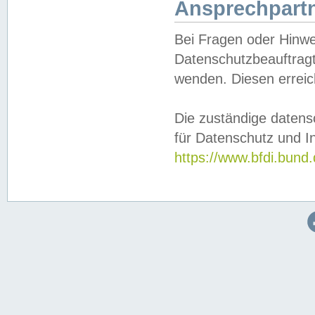
Ansprechpartn
Bei Fragen oder Hinwe
Datenschutzbeauftragt
wenden. Diesen erreic
Die zuständige datens
für Datenschutz und In
https://www.bfdi.bu