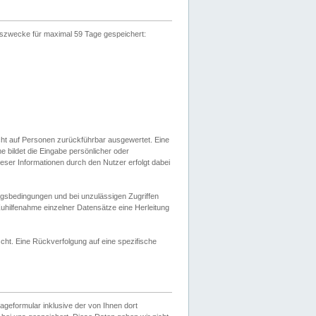
gszwecke für maximal 59 Tage gespeichert:
cht auf Personen zurückführbar ausgewertet. Eine
bildet die Eingabe persönlicher oder
ser Informationen durch den Nutzer erfolgt dabei
gsbedingungen und bei unzulässigen Zugriffen
uhilfenahme einzelner Datensätze eine Herleitung
ht. Eine Rückverfolgung auf eine spezifische
eformular inklusive der von Ihnen dort