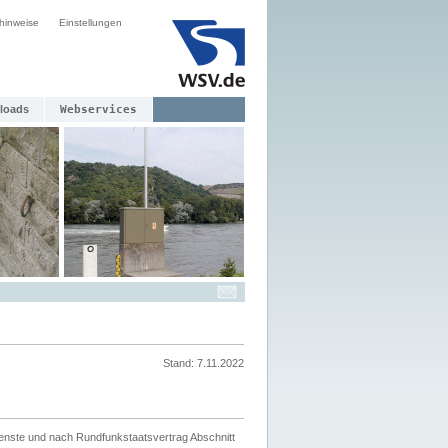
hinweise
Einstellungen
loads
Webservices
Stand: 7.11.2022
ienste und nach Rundfunkstaatsvertrag Abschnitt