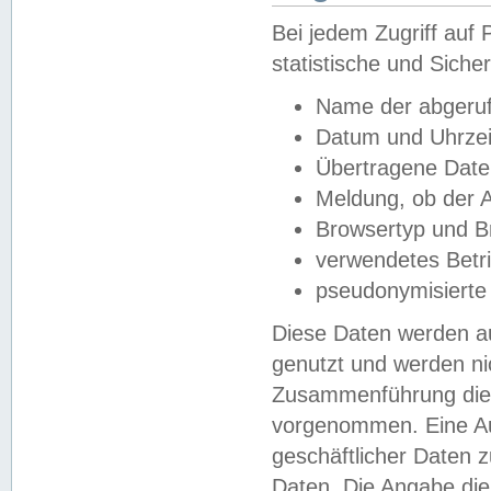
Bei jedem Zugriff au
statistische und Sich
Name der abgeruf
Datum und Uhrzei
Übertragene Dat
Meldung, ob der A
Browsertyp und B
verwendetes Betr
pseudonymisierte
Diese Daten werden au
genutzt und werden ni
Zusammenführung dies
vorgenommen. Eine Au
geschäftlicher Daten
Daten. Die Angabe die