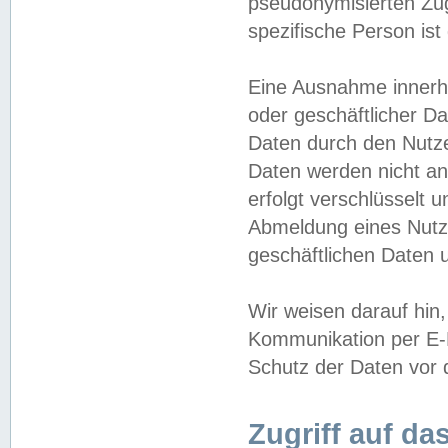
pseudonymisierten Zug
spezifische Person ist
Eine Ausnahme innerha
oder geschäftlicher D
Daten durch den Nutzer
Daten werden nicht an
erfolgt verschlüsselt 
Abmeldung eines Nutz
geschäftlichen Daten u
Wir weisen darauf hin,
Kommunikation per E-M
Schutz der Daten vor d
Zugriff auf da