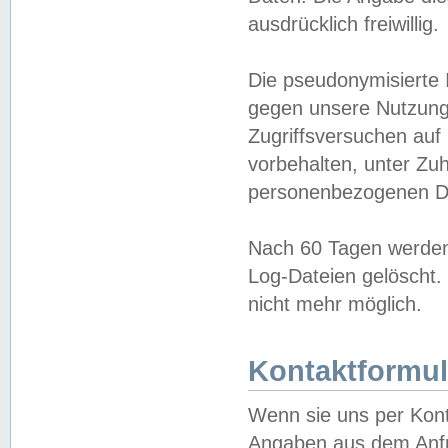
ausdrücklich freiwillig.
Die pseudonymisierte 
gegen unsere Nutzung
Zugriffsversuchen auf
vorbehalten, unter Zu
personenbezogenen Da
Nach 60 Tagen werden 
Log-Dateien gelöscht. 
nicht mehr möglich.
Kontaktformul
Wenn sie uns per Kon
Angaben aus dem Anfr