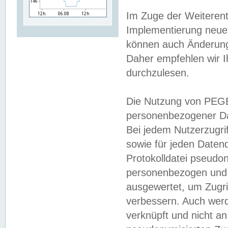
Im Zuge der Weiterent
Implementierung neuer
können auch Änderunge
Daher empfehlen wir I
durchzulesen.
Die Nutzung von PEGE
personenbezogener Da
Bei jedem Nutzerzugri
sowie für jeden Daten
Protokolldatei pseudon
personenbezogen und w
ausgewertet, um Zugri
verbessern. Auch werd
verknüpft und nicht a