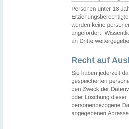
Personen unter 18 Jah
Erziehungsberechtigte
werden keine persone
angefordert. Wissentl
an Dritte weitergegebe
Recht auf Aus
Sie haben jederzeit da
gespeicherten person
den Zweck der Datenve
oder Löschung dieser
personenbezogene Date
angegebenen Adresse