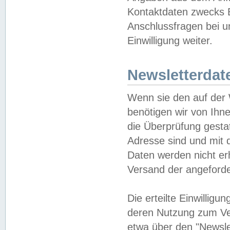
Kontaktdaten zwecks B
Anschlussfragen bei u
Einwilligung weiter.
Newsletterdat
Wenn sie den auf der
benötigen wir von Ihn
die Überprüfung gesta
Adresse sind und mit 
Daten werden nicht er
Versand der angeforder
Die erteilte Einwillig
deren Nutzung zum Ver
etwa über den "Newsle