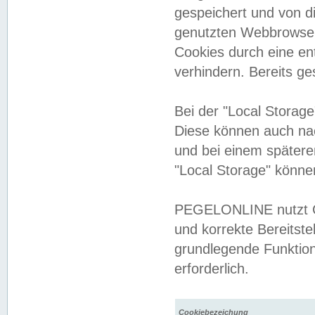
gespeichert und von 
genutzten Webbrowser
Cookies durch eine en
verhindern. Bereits g
Bei der "Local Storag
Diese können auch na
und bei einem später
"Local Storage" könne
PEGELONLINE nutzt Co
und korrekte Bereitste
grundlegende Funktion
erforderlich.
Cookiebezeichung