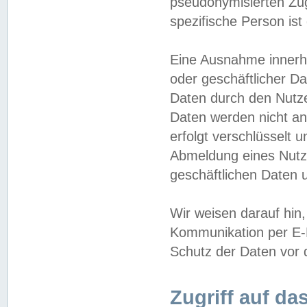
pseudonymisierten Zug
spezifische Person ist
Eine Ausnahme innerha
oder geschäftlicher D
Daten durch den Nutzer
Daten werden nicht an
erfolgt verschlüsselt 
Abmeldung eines Nutz
geschäftlichen Daten u
Wir weisen darauf hin,
Kommunikation per E-M
Schutz der Daten vor d
Zugriff auf da