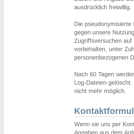
ausdrücklich freiwillig.
Die pseudonymisierte 
gegen unsere Nutzung
Zugriffsversuchen auf
vorbehalten, unter Zu
personenbezogenen Da
Nach 60 Tagen werden 
Log-Dateien gelöscht. 
nicht mehr möglich.
Kontaktformul
Wenn sie uns per Kon
Angaben aus dem Anfr