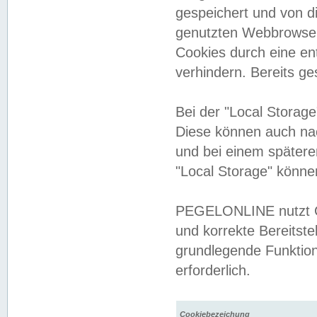
gespeichert und von 
genutzten Webbrowser
Cookies durch eine en
verhindern. Bereits g
Bei der "Local Storag
Diese können auch na
und bei einem später
"Local Storage" könne
PEGELONLINE nutzt Co
und korrekte Bereitste
grundlegende Funktion
erforderlich.
Cookiebezeichung