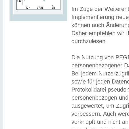
Im Zuge der Weiterent
Implementierung neuer
können auch Änderunge
Daher empfehlen wir I
durchzulesen.
Die Nutzung von PEGE
personenbezogener Da
Bei jedem Nutzerzugri
sowie für jeden Daten
Protokolldatei pseudon
personenbezogen und w
ausgewertet, um Zugri
verbessern. Auch werd
verknüpft und nicht a