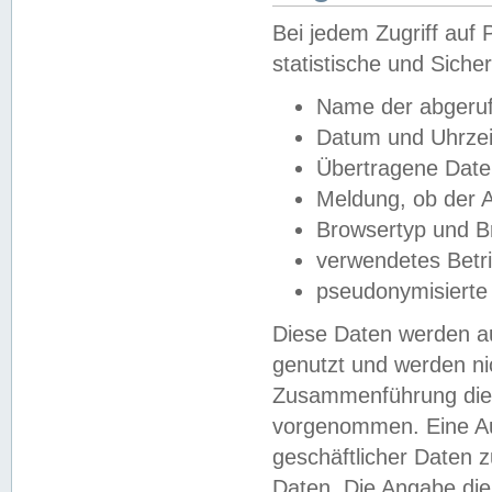
Bei jedem Zugriff au
statistische und Sich
Name der abgeruf
Datum und Uhrzei
Übertragene Dat
Meldung, ob der A
Browsertyp und B
verwendetes Betr
pseudonymisierte
Diese Daten werden au
genutzt und werden ni
Zusammenführung dies
vorgenommen. Eine Au
geschäftlicher Daten
Daten. Die Angabe die