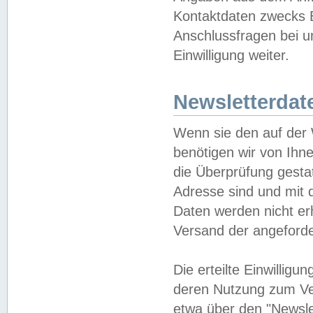
Kontaktdaten zwecks B
Anschlussfragen bei u
Einwilligung weiter.
Newsletterdat
Wenn sie den auf der
benötigen wir von Ihn
die Überprüfung gesta
Adresse sind und mit 
Daten werden nicht er
Versand der angeforder
Die erteilte Einwillig
deren Nutzung zum Ver
etwa über den "Newsle