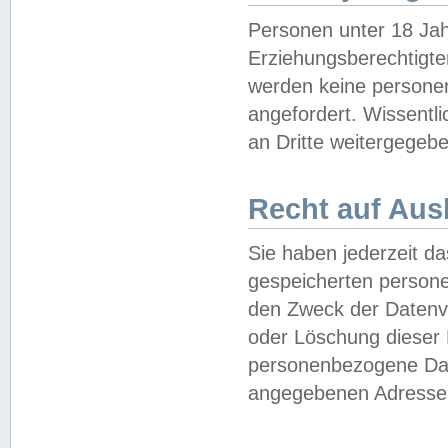
Personen unter 18 Jah
Erziehungsberechtigte
werden keine persone
angefordert. Wissentl
an Dritte weitergegebe
Recht auf Aus
Sie haben jederzeit da
gespeicherten person
den Zweck der Datenve
oder Löschung dieser
personenbezogene Date
angegebenen Adresse