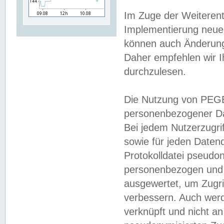
Im Zuge der Weiterent
Implementierung neuer
können auch Änderunge
Daher empfehlen wir I
durchzulesen.
Die Nutzung von PEGE
personenbezogener Da
Bei jedem Nutzerzugri
sowie für jeden Daten
Protokolldatei pseudon
personenbezogen und w
ausgewertet, um Zugri
verbessern. Auch werd
verknüpft und nicht a