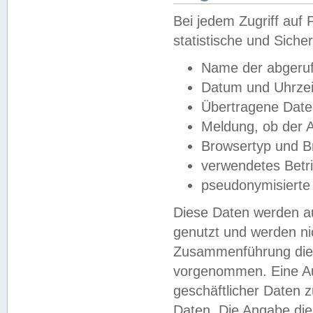
Bei jedem Zugriff au
statistische und Sich
Name der abgeruf
Datum und Uhrzei
Übertragene Dat
Meldung, ob der A
Browsertyp und B
verwendetes Betr
pseudonymisierte
Diese Daten werden au
genutzt und werden ni
Zusammenführung dies
vorgenommen. Eine Au
geschäftlicher Daten
Daten. Die Angabe die