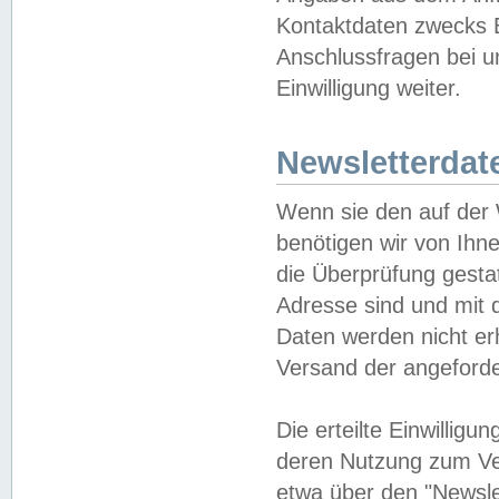
Kontaktdaten zwecks B
Anschlussfragen bei u
Einwilligung weiter.
Newsletterdat
Wenn sie den auf der
benötigen wir von Ihn
die Überprüfung gesta
Adresse sind und mit 
Daten werden nicht er
Versand der angeforder
Die erteilte Einwillig
deren Nutzung zum Ver
etwa über den "Newsle