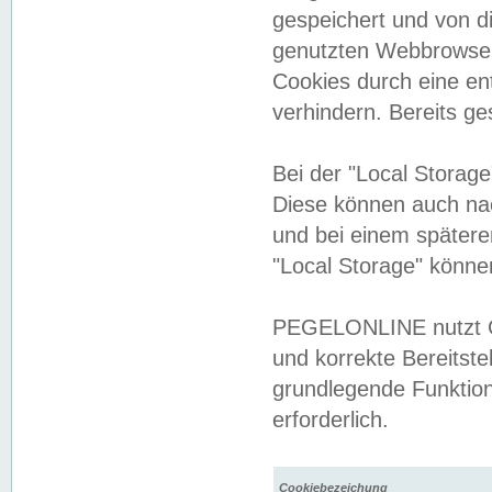
gespeichert und von 
genutzten Webbrowser
Cookies durch eine en
verhindern. Bereits g
Bei der "Local Storag
Diese können auch na
und bei einem später
"Local Storage" könne
PEGELONLINE nutzt Co
und korrekte Bereitste
grundlegende Funktion
erforderlich.
Cookiebezeichung