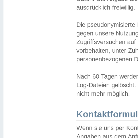
ausdrücklich freiwillig.
Die pseudonymisierte 
gegen unsere Nutzung
Zugriffsversuchen auf
vorbehalten, unter Zu
personenbezogenen Da
Nach 60 Tagen werden 
Log-Dateien gelöscht. 
nicht mehr möglich.
Kontaktformul
Wenn sie uns per Kon
Angaben aus dem Anfr