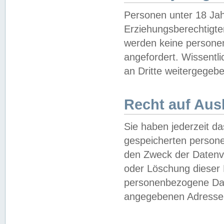
Personen unter 18 Jah
Erziehungsberechtigte
werden keine persone
angefordert. Wissentl
an Dritte weitergegebe
Recht auf Aus
Sie haben jederzeit da
gespeicherten person
den Zweck der Datenve
oder Löschung dieser
personenbezogene Date
angegebenen Adresse