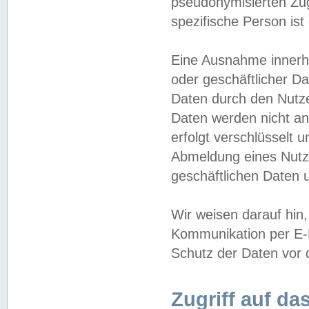
pseudonymisierten Zug
spezifische Person ist
Eine Ausnahme innerha
oder geschäftlicher D
Daten durch den Nutzer
Daten werden nicht an
erfolgt verschlüsselt 
Abmeldung eines Nutz
geschäftlichen Daten u
Wir weisen darauf hin,
Kommunikation per E-M
Schutz der Daten vor d
Zugriff auf da