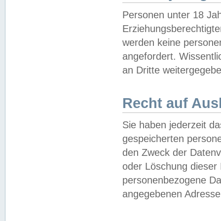
Personen unter 18 Jah
Erziehungsberechtigte
werden keine persone
angefordert. Wissentl
an Dritte weitergegebe
Recht auf Aus
Sie haben jederzeit da
gespeicherten person
den Zweck der Datenve
oder Löschung dieser
personenbezogene Date
angegebenen Adresse