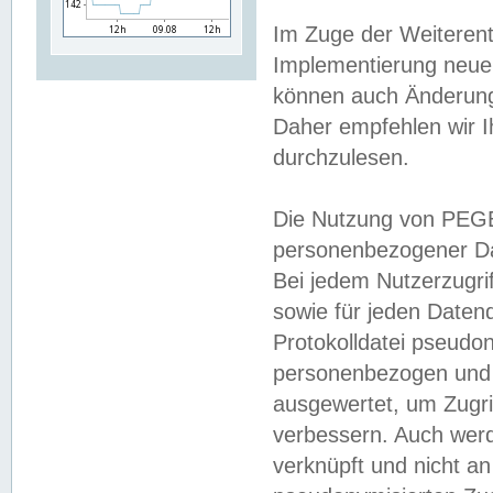
Im Zuge der Weiterent
Implementierung neuer
können auch Änderunge
Daher empfehlen wir I
durchzulesen.
Die Nutzung von PEGE
personenbezogener Da
Bei jedem Nutzerzugri
sowie für jeden Daten
Protokolldatei pseudon
personenbezogen und w
ausgewertet, um Zugri
verbessern. Auch werd
verknüpft und nicht a