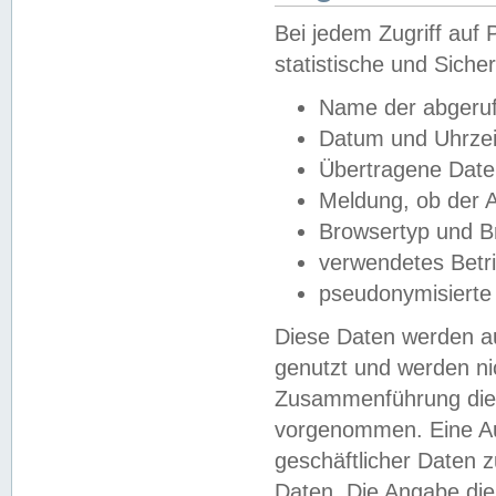
Bei jedem Zugriff au
statistische und Sich
Name der abgeruf
Datum und Uhrzei
Übertragene Dat
Meldung, ob der A
Browsertyp und B
verwendetes Betr
pseudonymisierte
Diese Daten werden au
genutzt und werden ni
Zusammenführung dies
vorgenommen. Eine Au
geschäftlicher Daten
Daten. Die Angabe die