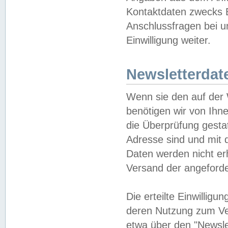
Kontaktdaten zwecks B
Anschlussfragen bei u
Einwilligung weiter.
Newsletterdat
Wenn sie den auf der
benötigen wir von Ihn
die Überprüfung gesta
Adresse sind und mit 
Daten werden nicht er
Versand der angeforder
Die erteilte Einwillig
deren Nutzung zum Ver
etwa über den "Newsle