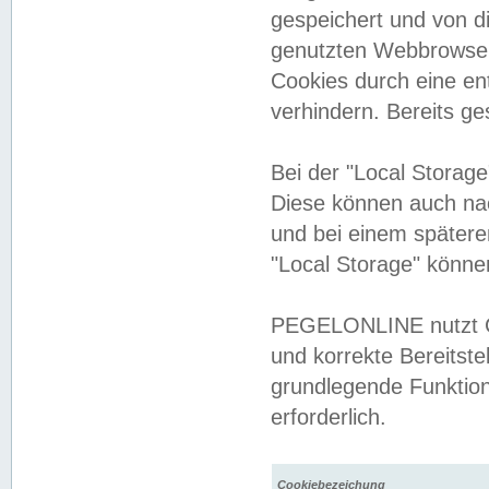
gespeichert und von 
genutzten Webbrowser
Cookies durch eine en
verhindern. Bereits g
Bei der "Local Storag
Diese können auch na
und bei einem später
"Local Storage" könne
PEGELONLINE nutzt Co
und korrekte Bereitste
grundlegende Funktion
erforderlich.
Cookiebezeichung