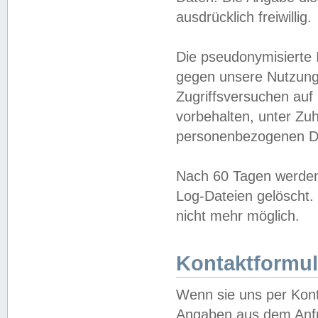
ausdrücklich freiwillig.
Die pseudonymisierte 
gegen unsere Nutzung
Zugriffsversuchen auf
vorbehalten, unter Zu
personenbezogenen Da
Nach 60 Tagen werden 
Log-Dateien gelöscht. 
nicht mehr möglich.
Kontaktformul
Wenn sie uns per Kon
Angaben aus dem Anfr