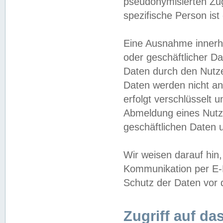
pseudonymisierten Zug
spezifische Person ist
Eine Ausnahme innerha
oder geschäftlicher D
Daten durch den Nutzer
Daten werden nicht an
erfolgt verschlüsselt 
Abmeldung eines Nutz
geschäftlichen Daten u
Wir weisen darauf hin,
Kommunikation per E-M
Schutz der Daten vor d
Zugriff auf da