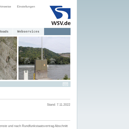
hinweise
Einstellungen
loads
Webservices
Stand: 7.11.2022
ienste und nach Rundfunkstaatsvertrag Abschnitt