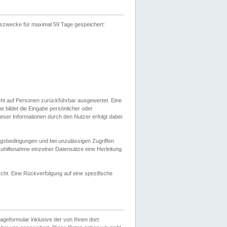
gszwecke für maximal 59 Tage gespeichert:
cht auf Personen zurückführbar ausgewertet. Eine
bildet die Eingabe persönlicher oder
ser Informationen durch den Nutzer erfolgt dabei
gsbedingungen und bei unzulässigen Zugriffen
uhilfenahme einzelner Datensätze eine Herleitung
ht. Eine Rückverfolgung auf eine spezifische
eformular inklusive der von Ihnen dort