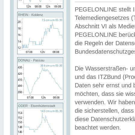
PEGELONLINE stellt Inh
RHEIN - Koblenz
Telemediengesetzes (
Abschnitt VI als Medie
PEGELONLINE berücksi
die Regeln der Date
Bundesdatenschutzge
DONAU - Passau
Die Wasserstraßen- u
und das ITZBund (Pro
Daten sehr ernst und 
möchten, dass sie wis
verwenden. Wir haben
ODER - Eisenhüttenstadt
die sicherstellen, das
diese Datenschutzerkl
beachtet werden.