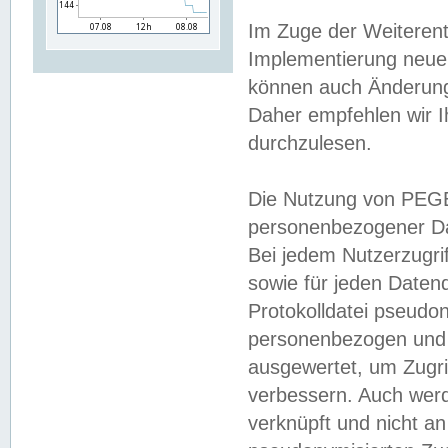
Im Zuge der Weiterent
Implementierung neuer
können auch Änderunge
Daher empfehlen wir I
durchzulesen.
Die Nutzung von PEGE
personenbezogener Da
Bei jedem Nutzerzugri
sowie für jeden Daten
Protokolldatei pseudon
personenbezogen und w
ausgewertet, um Zugri
verbessern. Auch werd
verknüpft und nicht a