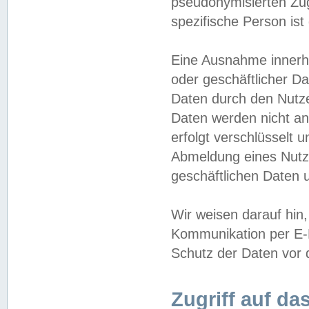
pseudonymisierten Zug
spezifische Person ist
Eine Ausnahme innerha
oder geschäftlicher D
Daten durch den Nutzer
Daten werden nicht an
erfolgt verschlüsselt 
Abmeldung eines Nutz
geschäftlichen Daten u
Wir weisen darauf hin,
Kommunikation per E-M
Schutz der Daten vor d
Zugriff auf da