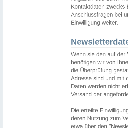
Kontaktdaten zwecks B
Anschlussfragen bei u
Einwilligung weiter.
Newsletterdat
Wenn sie den auf der
benötigen wir von Ihn
die Überprüfung gesta
Adresse sind und mit 
Daten werden nicht er
Versand der angeforder
Die erteilte Einwillig
deren Nutzung zum Ver
etwa über den "Newsle