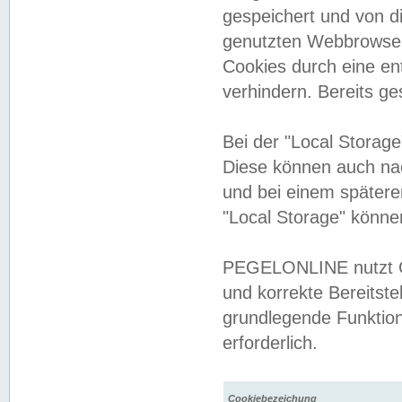
gespeichert und von 
genutzten Webbrowser
Cookies durch eine en
verhindern. Bereits g
Bei der "Local Storag
Diese können auch na
und bei einem später
"Local Storage" könne
PEGELONLINE nutzt Co
und korrekte Bereitste
grundlegende Funktion
erforderlich.
Cookiebezeichung