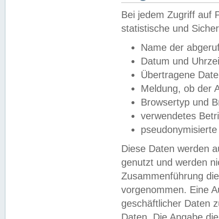
Bei jedem Zugriff au
statistische und Sich
Name der abgeruf
Datum und Uhrzei
Übertragene Dat
Meldung, ob der A
Browsertyp und B
verwendetes Betr
pseudonymisierte
Diese Daten werden au
genutzt und werden ni
Zusammenführung dies
vorgenommen. Eine Au
geschäftlicher Daten
Daten. Die Angabe die