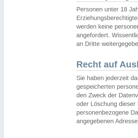
Personen unter 18 Jah
Erziehungsberechtigte
werden keine persone
angefordert. Wissentl
an Dritte weitergegebe
Recht auf Aus
Sie haben jederzeit da
gespeicherten person
den Zweck der Datenve
oder Löschung dieser
personenbezogene Date
angegebenen Adresse