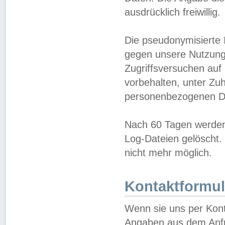
ausdrücklich freiwillig.
Die pseudonymisierte 
gegen unsere Nutzung
Zugriffsversuchen auf
vorbehalten, unter Zu
personenbezogenen Da
Nach 60 Tagen werden 
Log-Dateien gelöscht. 
nicht mehr möglich.
Kontaktformul
Wenn sie uns per Kon
Angaben aus dem Anfr